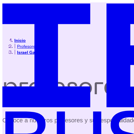
Inicio
|
Profesores
|
Israel García Real
profesores
Conoce a nuestros profesores y sus especialidad