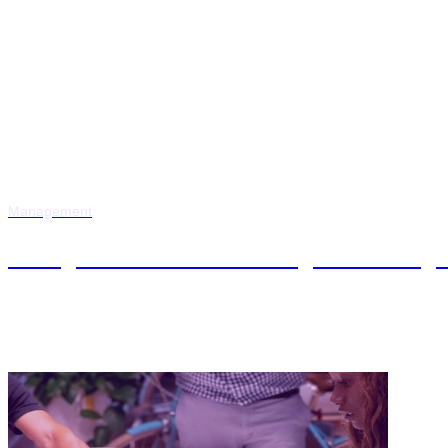
Management
Postgrado en Gestión Ágil de Proy