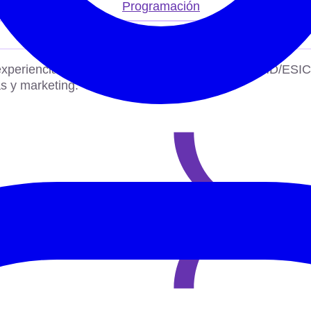
Programación
Tecnología
xperiencia. Master en Digital Business por ICEMD/ESIC.
as y marketing.
LINKEDIN