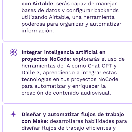
con Airtable
: serás capaz de manejar
bases de datos y configurar backends
utilizando Airtable, una herramienta
poderosa para organizar y automatizar
información.
Integrar inteligencia artificial en
proyectos NoCode
: explorarás el uso de
herramientas de IA como Chat GPT y
Dalle 3, aprendiendo a integrar estas
tecnologías en tus proyectos NoCode
para automatizar y enriquecer la
creación de contenido audiovisual.
Diseñar y automatizar flujos de trabajo
con Make
: desarrollarás habilidades para
diseñar flujos de trabajo eficientes y