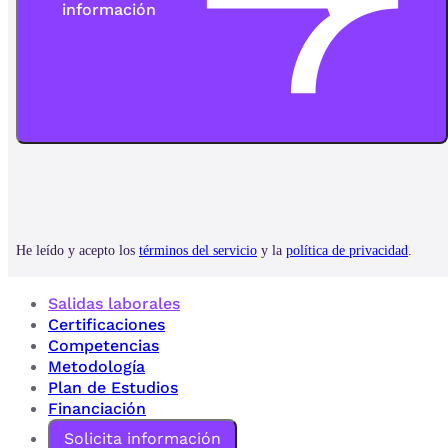
Salidas laborales
Certificaciones
Competencias
Metodología
Plan de Estudios
Financiación
Solicita información