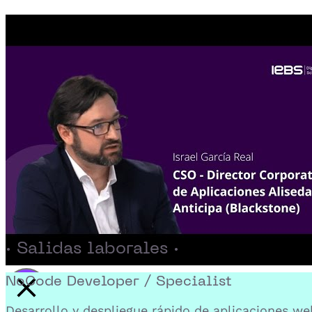
· Salidas laborales ·
NoCode Developer / Specialist
Activar reproducción del video
Desarrollo y despliegue rápido de aplicaciones we