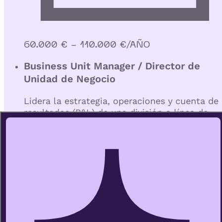
60.000 € - 110.000 €/AÑO
Business Unit Manager / Director de
Unidad de Negocio
Lidera la estrategia, operaciones y cuenta de
resultados (P&L) de una división o línea de
negocio específica