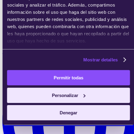
sociales y analizar el tráfico. Además, compartimos
información sobre el uso que haga del sitio web con
nuestros partners de redes sociales, publicidad y análisis
web, quienes pueden combinarla con otra información que
les haya proporcionado o que hayan recopilado a partir del
uso que haya hecho de sus servicios.
8 meses
Mostrar detalles
Permitir todas
Personalizar
Denegar