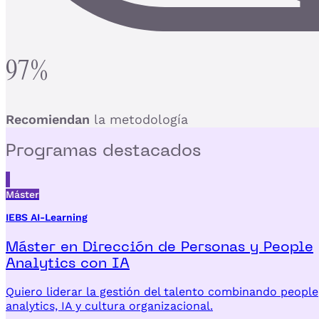
97%
Recomiendan
la metodología
Programas
destacados
Máster
IEBS AI-Learning
Máster en Dirección de Personas y People
Analytics con IA
Quiero liderar la gestión del talento combinando people
analytics, IA y cultura organizacional.