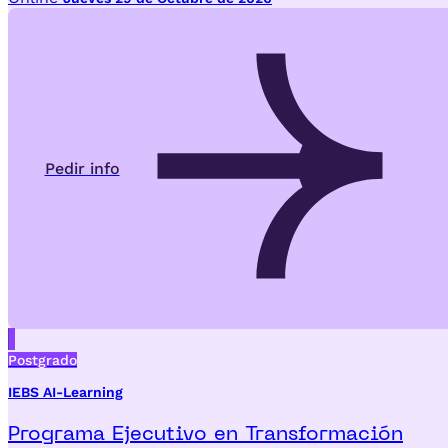
Pedir info
Postgrado
IEBS AI-Learning
Programa Ejecutivo en Transformación