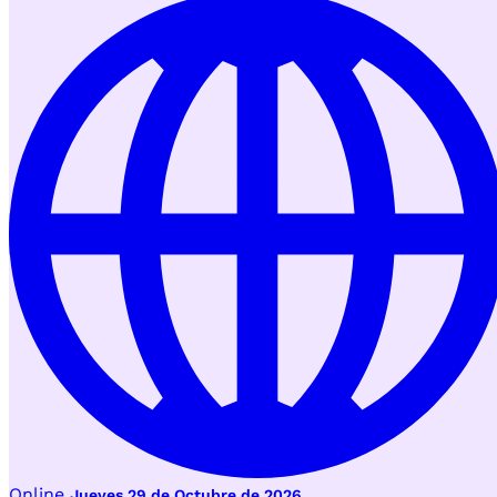
Online
Jueves 29 de Octubre de 2026