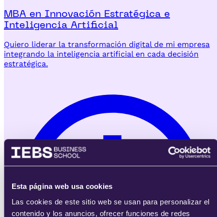
MBA en Innovación Estratégica e
Inteligencia Artificial
Quiero liderar la transformación digital de mi empresa
integrando la inteligencia artificial en cada decisión
estratégica.
Esta página web usa cookies
Las cookies de este sitio web se usan para personalizar el
contenido y los anuncios, ofrecer funciones de redes