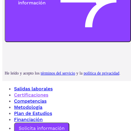
Salidas laborales
Certificaciones
Competencias
Metodología
Plan de Estudios
Financiación
Solicita información