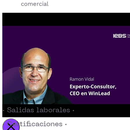
comercial
· Salidas laborales ·
· Certificaciones ·
Activar reproducción del video