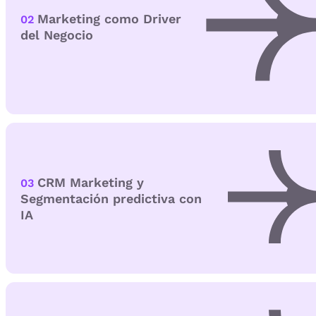
Marketing como Driver
02
del Negocio
CRM Marketing y
03
Segmentación predictiva con
IA