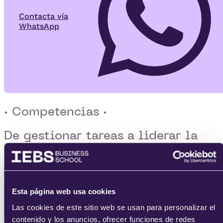
Contacta vía
WhatsApp
· Competencias ·
De gestionar tareas a
liderar la
entrega de valor
Conocer los
principios básicos de
funcionamiento del mercado y del
Esta página web usa cookies
entorno
.
Las cookies de este sitio web se usan para personalizar el
contenido y los anuncios, ofrecer funciones de redes