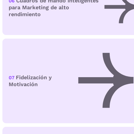
Cuadros de mando inteligentes
06
para Marketing de alto
rendimiento
Fidelización y
07
Motivación