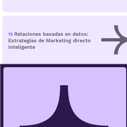
Relaciones basadas en datos:
15
Estrategias de Marketing directo
Inteligente
Comunicación personalizada
16
con IA y Plan de Marketing