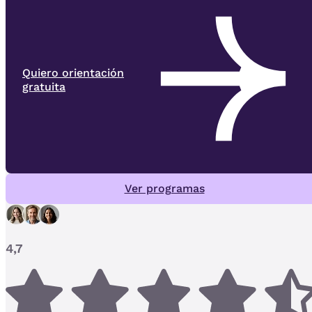
Quiero orientación
gratuita
Ver programas
4,7