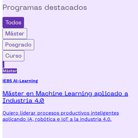
Programas
destacados
Todos
Máster
Posgrado
Curso
Máster
IEBS AI-Learning
Máster en Machine Learning aplicado a
Industria 4.0
Quiero liderar procesos productivos inteligentes
aplicando IA, robótica e IoT a la industria 4.0.