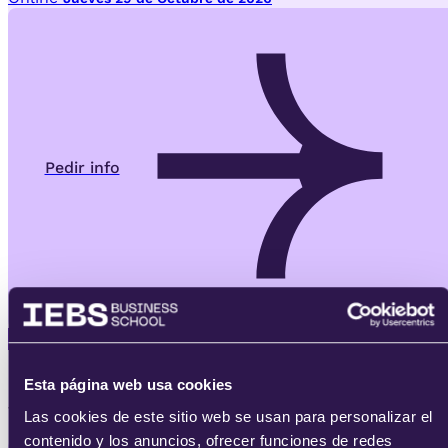
Pedir info
Ver más
Esta página web usa cookies
Ver programas
de otras areas:
Las cookies de este sitio web se usan para personalizar el
contenido y los anuncios, ofrecer funciones de redes