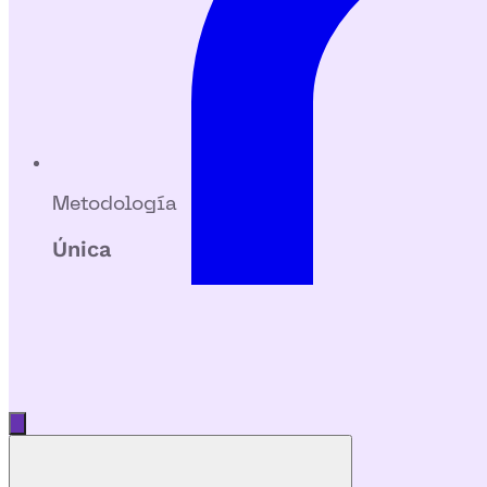
Metodología
Única
Abrir menú principal
Cerrar menú