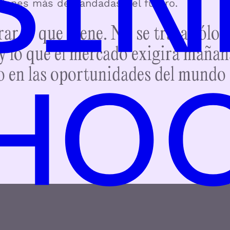
esiones más demandadas del futuro.
ar lo que viene.
No se trata sólo 
 lo que el mercado exigirá mañan
o en las oportunidades del mundo 