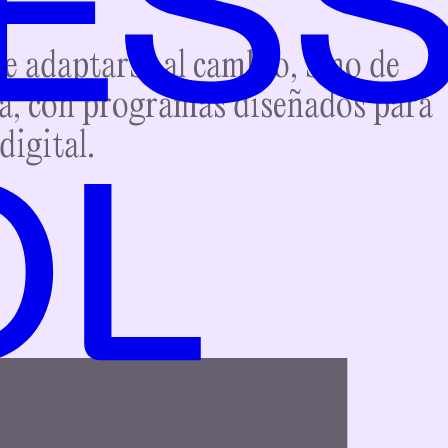
de adaptarse al cambio, sino de
a, con programas diseñados para
digital.