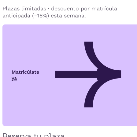
Plazas limitadas · descuento por matrícula
anticipada (–15%) esta semana.
Matricúlate
ya
Reserva tu plaza.