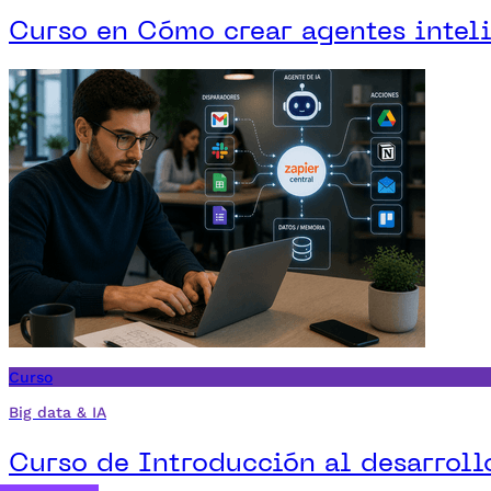
Curso en Cómo crear agentes inteli
Curso
Big data & IA
Curso de Introducción al desarroll