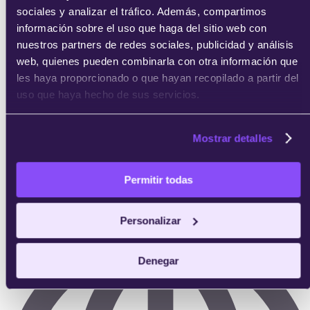
sociales y analizar el tráfico. Además, compartimos
información sobre el uso que haga del sitio web con
nuestros partners de redes sociales, publicidad y análisis
web, quienes pueden combinarla con otra información que
les haya proporcionado o que hayan recopilado a partir del
uso que haya hecho de sus servicios.
Mostrar detalles
Permitir todas
Profesor:
Profesional del sector en activo
Personalizar
Denegar