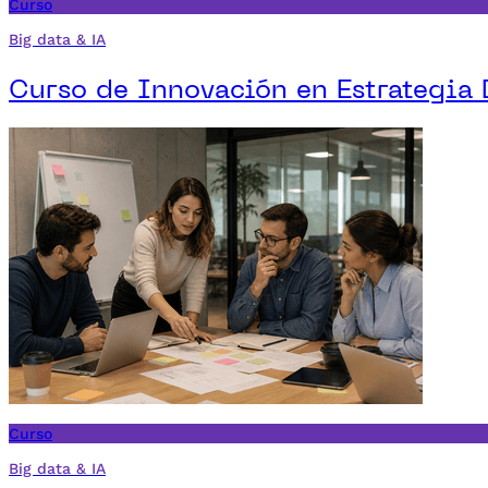
Curso
Big data & IA
Curso de Innovación en Estrategia 
Curso
Big data & IA