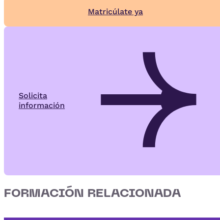
Matricúlate ya
Solicita
información
FORMACIÓN RELACIONADA