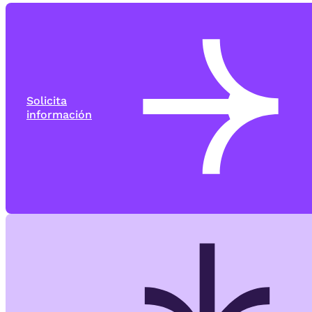
Solicita
información