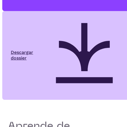
Descargar
dossier
Aprende de