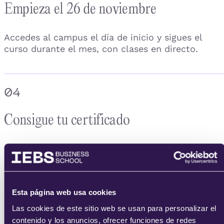
Empieza el 26 de noviembre
Accedes al campus el día de inicio y sigues el
curso durante el mes, con clases en directo.
04
Consigue tu certificado
Completas las prácticas y obtienes tu certificado
acreditativo de IEBS.
Esta página web usa cookies
Las cookies de este sitio web se usan para personalizar el
contenido y los anuncios, ofrecer funciones de redes