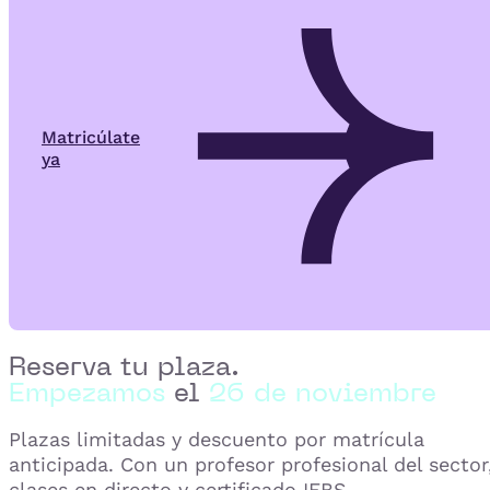
Matricúlate
ya
Reserva tu plaza.
Empezamos
el
26 de noviembre
Plazas limitadas y descuento por matrícula
anticipada. Con un profesor profesional del sector
clases en directo y certificado IEBS.