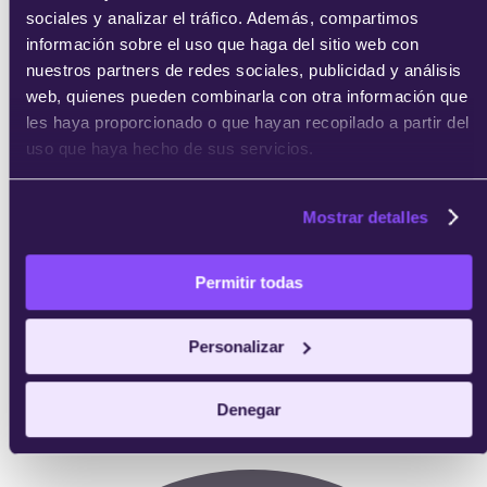
sociales y analizar el tráfico. Además, compartimos
información sobre el uso que haga del sitio web con
nuestros partners de redes sociales, publicidad y análisis
web, quienes pueden combinarla con otra información que
les haya proporcionado o que hayan recopilado a partir del
uso que haya hecho de sus servicios.
Mostrar detalles
Permitir todas
Personalizar
Denegar
Profesor:
Profesional del sector en activo