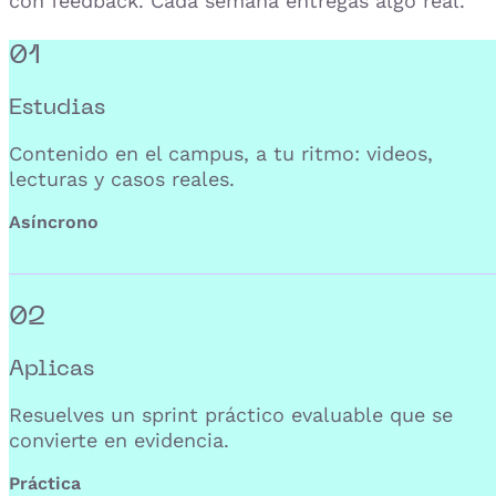
con feedback. Cada semana entregas algo real.
01
Estudias
Contenido en el campus, a tu ritmo: videos,
lecturas y casos reales.
Asíncrono
02
Aplicas
Resuelves un sprint práctico evaluable que se
convierte en evidencia.
Práctica