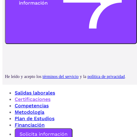
Salidas laborales
Certificaciones
Competencias
Metodología
Plan de Estudios
Financiación
Solicita información