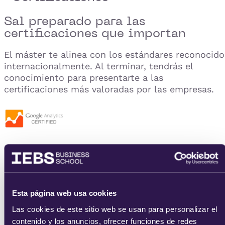
Sal preparado para las
certificaciones que importan
El máster te alinea con los estándares reconocido
internacionalmente. Al terminar, tendrás el
conocimiento para presentarte a las
certificaciones más valoradas por las empresas.
Google Analytics Certification
Esta página web usa cookies
Microsoft certified: Azure AI Fundamentals (AI-900)
Las cookies de este sitio web se usan para personalizar el
contenido y los anuncios, ofrecer funciones de redes