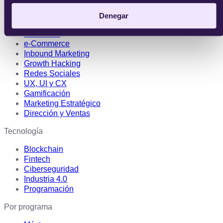
Marketing digital
Denegar
SEO/SEM
e-Commerce
Inbound Marketing
Growth Hacking
Redes Sociales
UX, UI y CX
Gamificación
Marketing Estratégico
Dirección y Ventas
Tecnología
Blockchain
Fintech
Ciberseguridad
Industria 4.0
Programación
Por programa