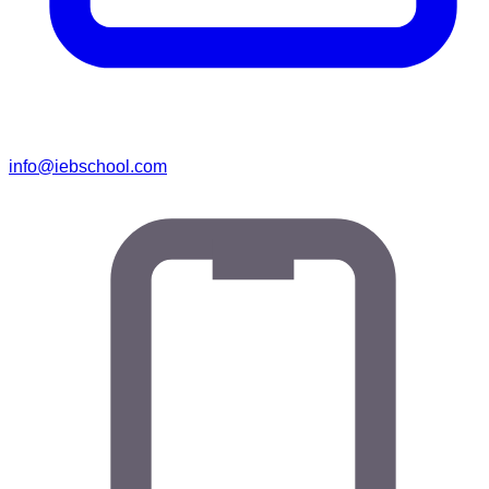
info@iebschool.com