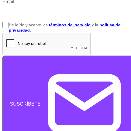
Email
He leído y acepto
los
términos del servicio
y la
política de
privacidad
.
SUSCRÍBETE