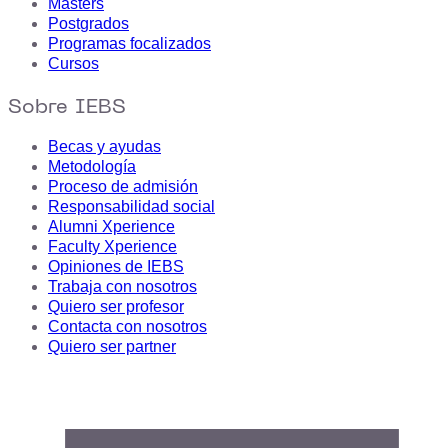
Másters
Postgrados
Programas focalizados
Cursos
Sobre IEBS
Becas y ayudas
Metodología
Proceso de admisión
Responsabilidad social
Alumni Xperience
Faculty Xperience
Opiniones de IEBS
Trabaja con nosotros
Quiero ser profesor
Contacta con nosotros
Quiero ser partner