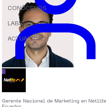
CONÓCENOS
LABS
ACTUALIDAD
Abrir menú principal
Gerente Nacional de Marketing en Netlife
Ecuador