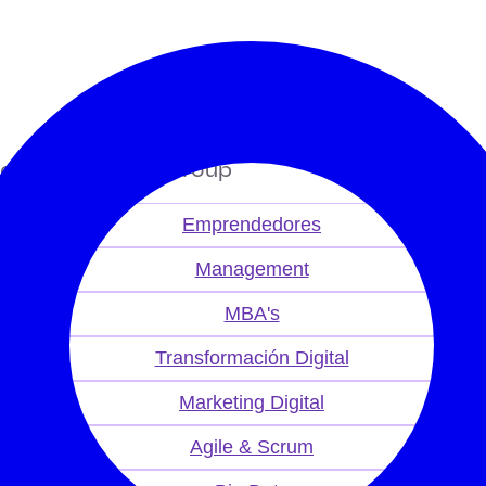
l | Digitalent Group
Emprendedores
Management
MBA's
Transformación Digital
Marketing Digital
Agile & Scrum