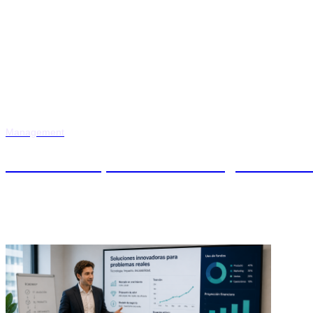
Management
MBA en Emprendimiento y Escalabi