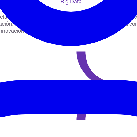
Big Data
a de negocios de la innovación y los emprendedores. An
mación. Diplomada en Ciencias Empresariales, cuenta c
nnovación y la transformación educativa.
LINKEDIN