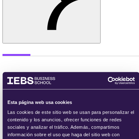
Oferta formativa
Management
MBA's
Esta página web usa cookies
Emprendedores
Las cookies de este sitio web se usan para personalizar el
Transformación Digital
contenido y los anuncios, ofrecer funciones de redes
Agile & Scrum
Recursos Humanos
sociales y analizar el tráfico. Además, compartimos
Product Manager
información sobre el uso que haga del sitio web con