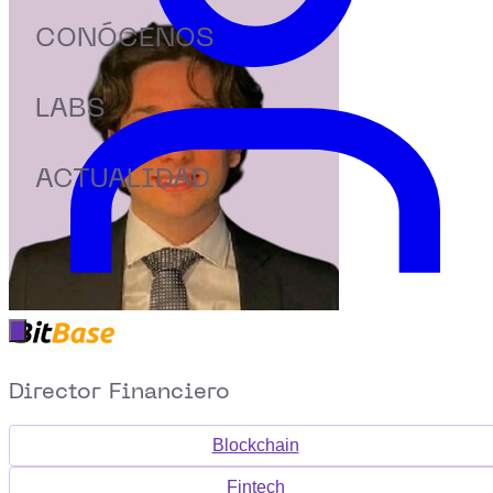
CONÓCENOS
LABS
ACTUALIDAD
Abrir menú principal
Director Financiero
Blockchain
Fintech