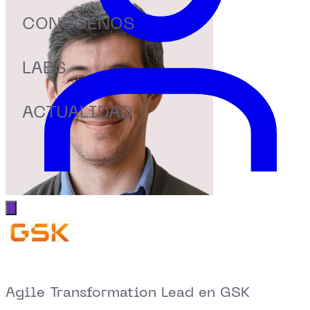
CONÓCENOS
LABS
ACTUALIDAD
Abrir menú principal
Agile Transformation Lead en GSK