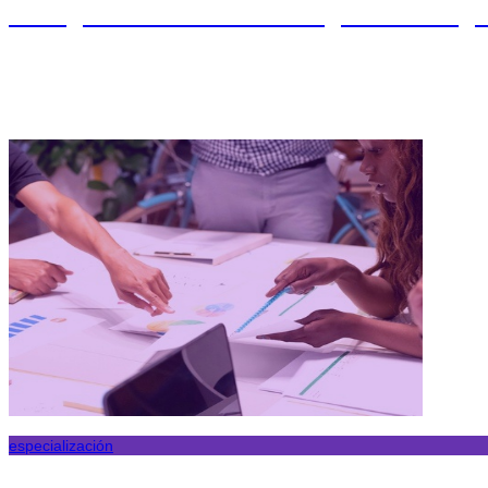
Postgrado en Gestión Ágil de Proy
especialización