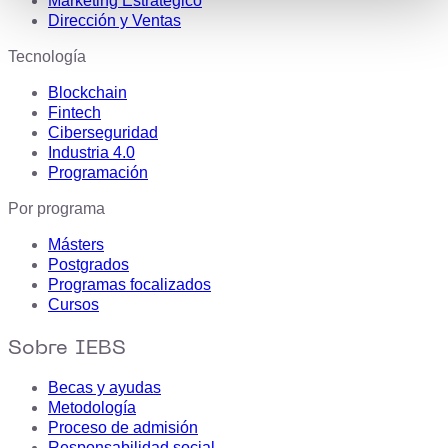
Marketing Estratégico
Dirección y Ventas
Tecnología
Blockchain
Fintech
Ciberseguridad
Industria 4.0
Programación
Por programa
Másters
Postgrados
Programas focalizados
Cursos
Sobre IEBS
Becas y ayudas
Metodología
Proceso de admisión
Responsabilidad social