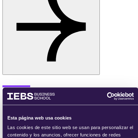
Oferta formativa
Esta página web usa cookies
Management
Las cookies de este sitio web se usan para personalizar el
MBA's
contenido y los anuncios, ofrecer funciones de redes