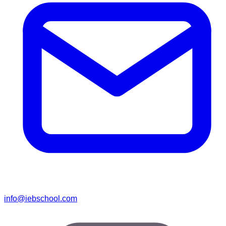
info@iebschool.com