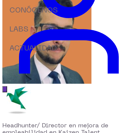
CONÓCENOS
LABS
ACTUALIDAD
Abrir menú principal
Headhunter/ Director en mejora de
empleabilidad en Kaizen Talent