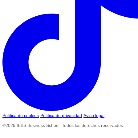
Política de cookies
Política de privacidad
Aviso legal
©2025 IEBS Business School. Todos los derechos reservados.