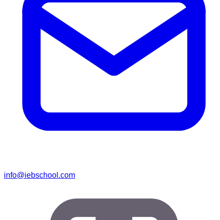
info@iebschool.com