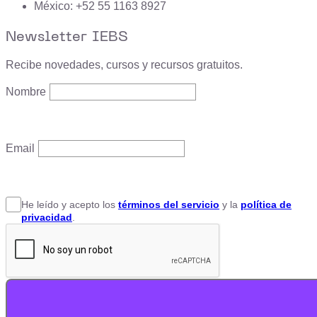
México: +52 55 1163 8927
Newsletter IEBS
Recibe novedades, cursos y recursos gratuitos.
Nombre
Email
He leído y acepto
los
términos del servicio
y la
política de
privacidad
.