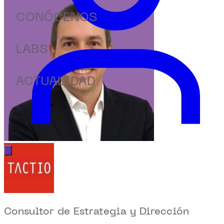
CONÓCENOS
LABS
ACTUALIDAD
Abrir menú principal
Consultor de Estrategia y Dirección