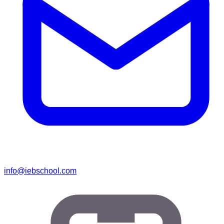
info@iebschool.com