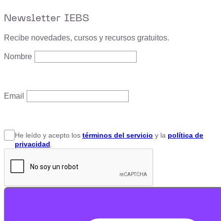
Newsletter IEBS
Recibe novedades, cursos y recursos gratuitos.
Nombre
Email
He leído y acepto
los
términos del servicio
y la
política de
privacidad
.