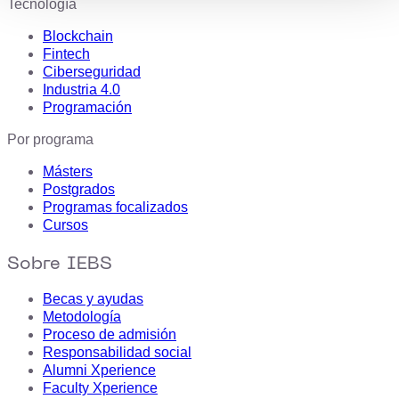
Tecnología
Blockchain
Fintech
Ciberseguridad
Industria 4.0
Programación
Por programa
Másters
Postgrados
Programas focalizados
Cursos
Sobre IEBS
Becas y ayudas
Metodología
Proceso de admisión
Responsabilidad social
Alumni Xperience
Faculty Xperience