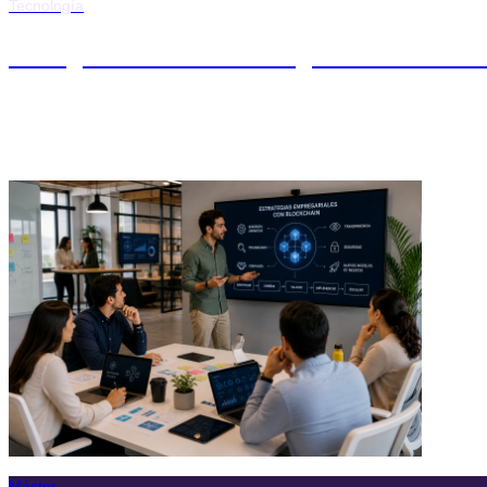
Tecnología
Postgrado en Tecnología Blockchai
Máster