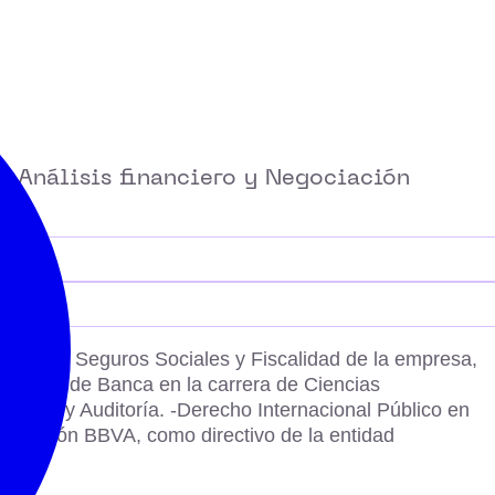
o, Análisis financiero y Negociación
óminas y Seguros Sociales y Fiscalidad de la empresa,
irección de Banca en la carrera de Ciencias
nanzas y Auditoría. -Derecho Internacional Público en
Formación BBVA, como directivo de la entidad