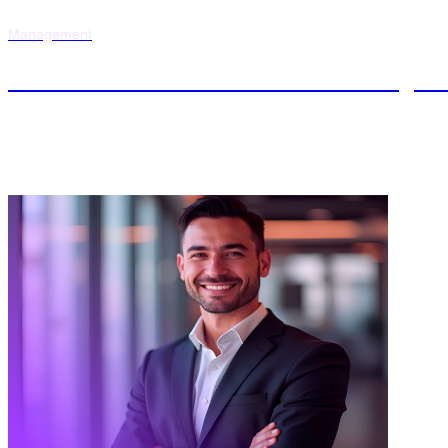
Management
Máster en Dirección Financiera y C