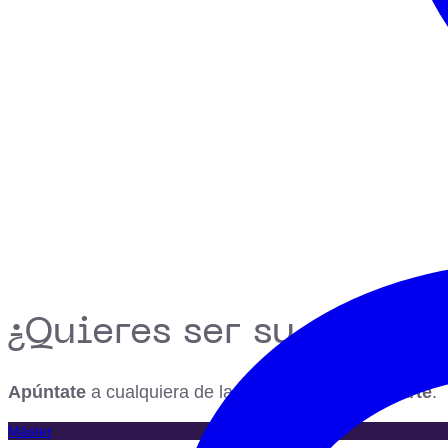
¿Quieres ser su alumno
Apúntate
a cualquiera de la
formación que imparte
.
Máster