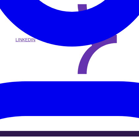
LINKEDIN
?