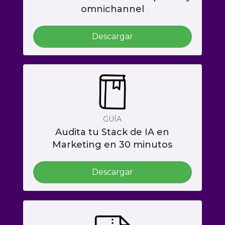
omnichannel
Descargar
GUÍA
Audita tu Stack de IA en
Marketing en 30 minutos
Descargar