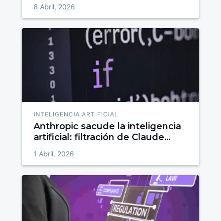
cualificado que convierte
8 Abril, 2026
INTELIGENCIA ARTIFICIAL
Anthropic sacude la inteligencia
artificial: filtración de Claude
Mythos y victoria judicial frente al
1 Abril, 2026
Pentágono