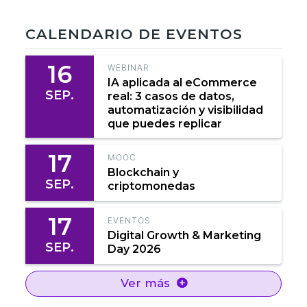
CALENDARIO DE EVENTOS
16
WEBINAR
IA aplicada al eCommerce
SEP.
real: 3 casos de datos,
automatización y visibilidad
que puedes replicar
17
MOOC
Blockchain y
SEP.
criptomonedas
17
EVENTOS
Digital Growth & Marketing
SEP.
Day 2026
Ver más