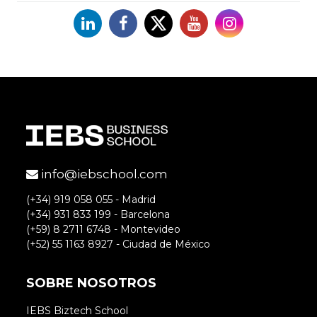
Linkedin
Facebook
X
YouTube
Instagram
info@iebschool.com
(+34) 919 058 055 - Madrid
(+34) 931 833 199 - Barcelona
(+59) 8 2711 6748 - Montevideo
(+52) 55 1163 8927 - Ciudad de México
SOBRE NOSOTROS
IEBS Biztech School