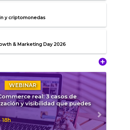
in y criptomonedas
rowth & Marketing Day 2026
WEBINAR
eCommerce real: 3 casos de
zación y visibilidad que puedes
Siguiente
 18h