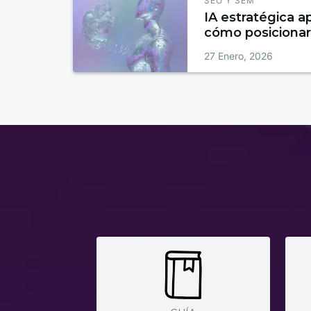
SEO Y SEM
IA estratégica a
cómo posicionar
era de la intelige
27 Enero, 2026