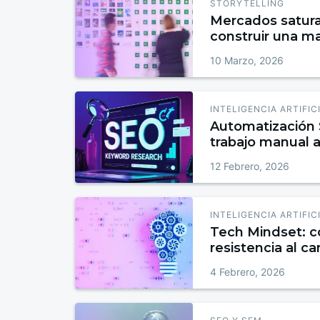
STORYTELLING
Mercados satur
construir una m
entre la compet
10 Marzo, 2026
INTELIGENCIA ARTIFIC
Automatización 
trabajo manual a
autónomos
12 Febrero, 2026
INTELIGENCIA ARTIFIC
Tech Mindset: c
resistencia al c
digitales
4 Febrero, 2026