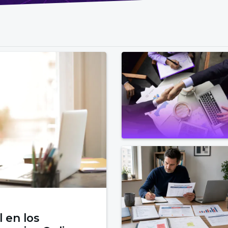
l en los