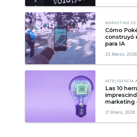
MARKETING ES
Cómo Pok
construyó 
para IA
23 Marzo, 202
INTELIGENCIA 
Las 10 her
imprescind
marketing
21 Enero, 2026