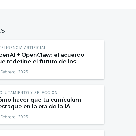
AS
TELIGENCIA ARTIFICIAL
penAI + OpenClaw: el acuerdo
e redefine el futuro de los
gentes autónomos
 Febrero, 2026
CLUTAMIENTO Y SELECCIÓN
ómo hacer que tu currículum
staque en la era de la IA
 Febrero, 2026