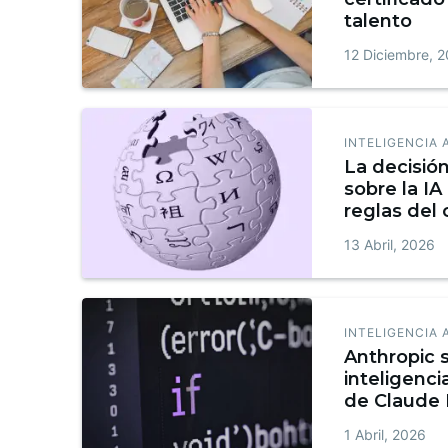
talento
12 Diciembre, 
INTELIGENCIA 
La decisió
sobre la IA
reglas del 
qué debes
13 Abril, 2026
INTELIGENCIA 
Anthropic 
inteligencia 
de Claude 
judicial fr
1 Abril, 2026