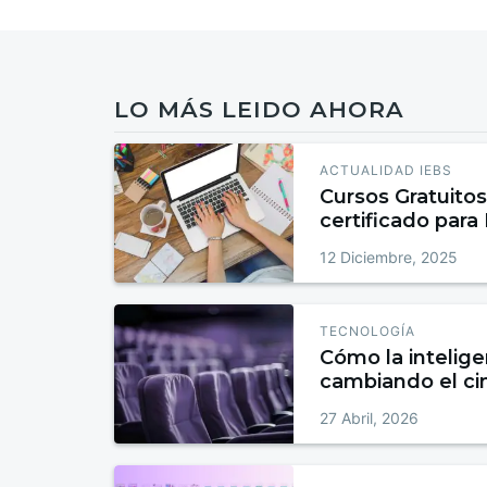
LO MÁS LEIDO AHORA
ACTUALIDAD IEBS
Cursos Gratuitos
certificado para
12 Diciembre, 2025
TECNOLOGÍA
Cómo la inteligen
cambiando el cin
por la IA en la 
27 Abril, 2026