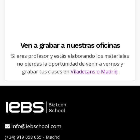
Ven a grabar a nuestras oficinas
Si eres profesor y estás elaborando los materiales
no pierdas la oportunidad de venir a vernos y
grabar tus clases en
Viladecans o Madrid
.
info@iebschool.com
(+34) 919 058 055 - Madrid