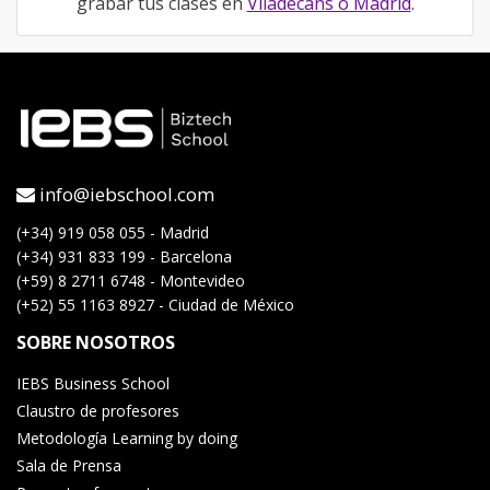
grabar tus clases en
Viladecans o Madrid
.
info@iebschool.com
(+34) 919 058 055 - Madrid
(+34) 931 833 199 - Barcelona
(+59) 8 2711 6748 - Montevideo
(+52) 55 1163 8927 - Ciudad de México
SOBRE NOSOTROS
IEBS Business School
Claustro de profesores
Metodología Learning by doing
Sala de Prensa