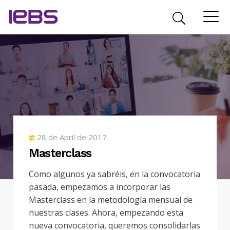
POSTED
28 de April de 2017
ON
Masterclass
Como algunos ya sabréis, en la convocatoria
pasada, empezamos a incorporar las
Masterclass en la metodología mensual de
nuestras clases. Ahora, empezando esta
nueva convocatoria, queremos consolidarlas