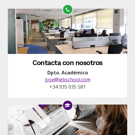
Contacta con nosotros
Dpto. Académico
jose@iebschool.com
+34 935 035 581