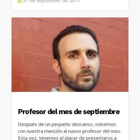
POSTED
27 de September de 2017
ON
Profesor del mes de septiembre
Después de un pequeño descanso, volvemos
con nuestra mención al nuevo profesor del mes.
Esta vez, tenemos el placer de presentaros a