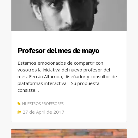
Profesor del mes de mayo
Estamos emocionados de compartir con
vosotros la iniciativa del nuevo profesor del
mes: Ferrán Altarriba, diseñador y consultor de
plataformas interactiva. Su propuesta
consiste…
NUESTROS PROFESORES
POSTED
27 de April de 2017
ON