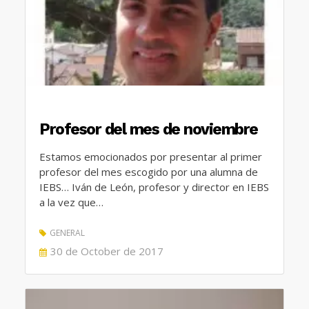
Profesor del mes de noviembre
Estamos emocionados por presentar al primer
profesor del mes escogido por una alumna de
IEBS… Iván de León, profesor y director en IEBS
a la vez que…
GENERAL
POSTED
30 de October de 2017
ON