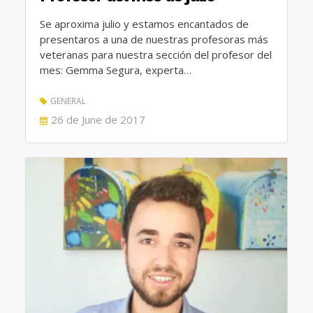
Se aproxima julio y estamos encantados de
presentaros a una de nuestras profesoras más
veteranas para nuestra sección del profesor del
mes: Gemma Segura, experta…
GENERAL
POSTED
26 de June de 2017
ON