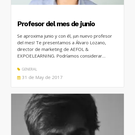
Profesor del mes de junio
Se aproxima junio y con él, ¡un nuevo profesor
del mes! Te presentamos a Álvaro Lozano,
director de marketing de AEFOL &
EXPOELEARNING. Podríamos considerar…
GENERAL
POSTED
31 de May de 2017
ON