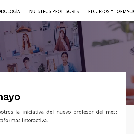
DOLOGÍA
NUESTROS PROFESORES
RECURSOS Y FORMAC
mayo
ros la iniciativa del nuevo profesor del mes:
ataformas interactiva.