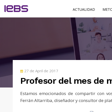
ACTUALIDAD
METO
POSTED
27 de April de 2017
ON
Profesor del mes de 
Estamos emocionados de compartir con vosot
Ferrán Altarriba, diseñador y consultor de pl