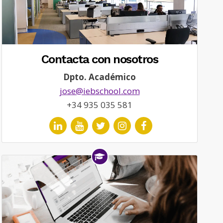
Contacta con nosotros
Dpto. Académico
jose@iebschool.com
+34 935 035 581