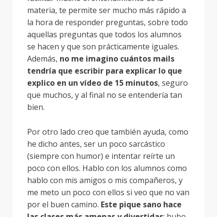
materia, te permite ser mucho más rápido a
la hora de responder preguntas, sobre todo
aquellas preguntas que todos los alumnos
se hacen y que son prácticamente iguales.
Además,
no me imagino cuántos mails
tendría que escribir para explicar lo que
explico en un vídeo de 15 minutos
, seguro
que muchos, y al final no se entendería tan
bien.
Por otro lado creo que también ayuda, como
he dicho antes, ser un poco sarcástico
(siempre con humor) e intentar reírte un
poco con ellos. Hablo con los alumnos como
hablo con mis amigos o mis compañeros, y
me meto un poco con ellos si veo que no van
por el buen camino.
Este pique sano hace
las clases más amenas y divertidas
; hubo