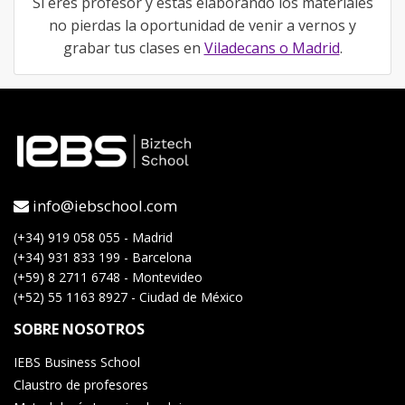
Si eres profesor y estás elaborando los materiales
no pierdas la oportunidad de venir a vernos y
grabar tus clases en
Viladecans o Madrid
.
info@iebschool.com
(+34) 919 058 055 - Madrid
(+34) 931 833 199 - Barcelona
(+59) 8 2711 6748 - Montevideo
(+52) 55 1163 8927 - Ciudad de México
SOBRE NOSOTROS
IEBS Business School
Claustro de profesores