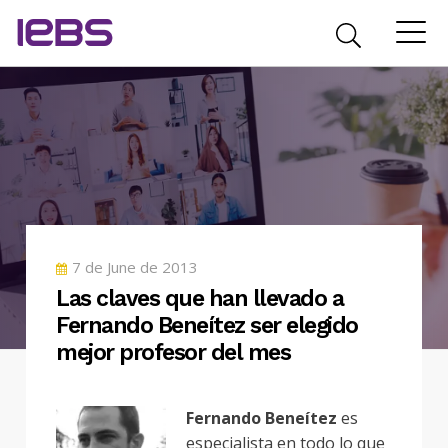
POSTED
7 de June de 2013
ON
Las claves que han llevado a
Fernando Beneítez ser elegido
mejor profesor del mes
Fernando Beneítez
es
especialista en todo lo que