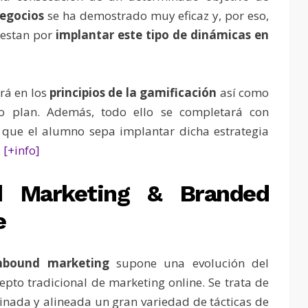
negocios
se ha demostrado muy eficaz y, por eso,
uestan por
implantar este tipo de dinámicas en
rá en los
principios de la gamificación
así como
o plan. Además, todo ello se completará con
 que el alumno sepa implantar dicha estrategia
.
[+info]
d Marketing & Branded
e
bound marketing
supone una evolución del
epto tradicional de marketing online. Se
trata de
nada y alineada un gran variedad de tácticas de