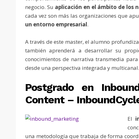
negocio. Su
aplicación en el ámbito de los 
cada vez son más las organizaciones que ap
un entorno empresarial
.
A través de este master, el alumno profundiza
también aprenderá a desarrollar su propi
conocimientos de narrativa transmedia para
desde una perspectiva integrada y multicanal
Postgrado en Inboun
Content – InboundCycl
El
in
conc
una metodología que trabaja de forma coordi