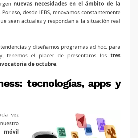
urgen
nuevas necesidades en el ámbito de la
. Por eso, desde IEBS, renovamos constantemente
e sean actuales y respondan a la situación real
 tendencias y diseñamos programas ad hoc, para
oy, tenemos el placer de presentaros los
tres
vocatoria de octubre
.
ess: tecnologías, apps y
ada vez
uestro
l móvil