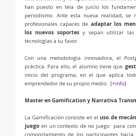
han puesto en tela de juicio los fundamen
periodismo. Ante esta nueva realidad, se r
profesionales capaces de
adaptar los men
los nuevos soportes
y sepan utilizar las
tecnologías a su favor.
Con una metodología innovadora, el Post
práctica. Para ello, el alumno tiene que
gest
inicio del programa, en el que aplica to
emprendedor de su propio medio.
[+info]
Master en Gamification y Narrativa Trans
La Gamificación consiste en el
uso de mecán
juego
en un contexto de no juego para cond
comportamiento de los participantes hacia