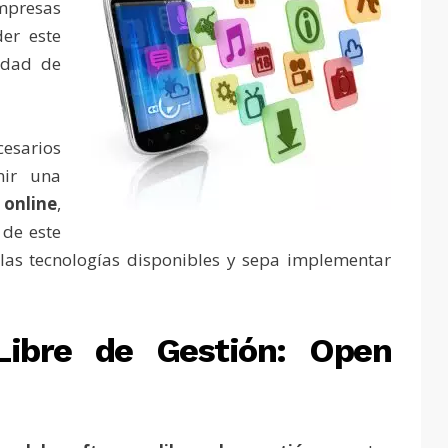
empresas
er este
idad de
cesarios
nir una
online
,
 de este
 las tecnologías disponibles y sepa implementar
Libre de Gestión: Open