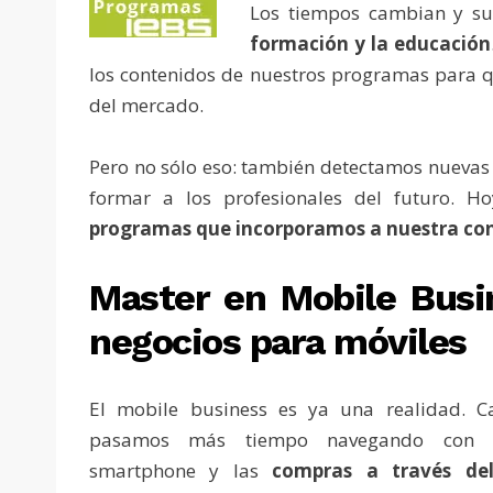
Los tiempos cambian y s
formación y la educación
los contenidos de nuestros programas para qu
del mercado.
Pero no sólo eso: también detectamos nuevas
formar a los profesionales del futuro. H
programas que incorporamos a nuestra con
Master en Mobile Busin
negocios para móviles
El mobile business es ya una realidad. C
pasamos más tiempo navegando con n
smartphone y las
compras a través de