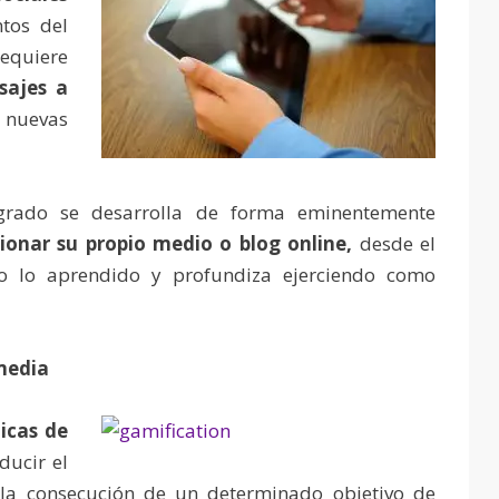
tos del
equiere
sajes a
 nuevas
grado se desarrolla de forma eminentemente
ionar su propio medio o blog online,
desde el
do lo aprendido y profundiza ejerciendo como
media
icas de
ucir el
 la consecución de un determinado objetivo de