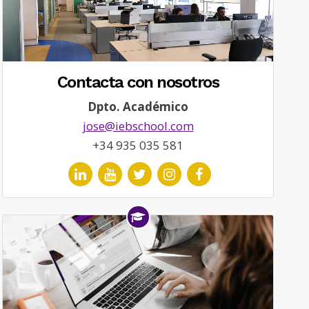
Contacta con nosotros
Dpto. Académico
jose@iebschool.com
+34 935 035 581