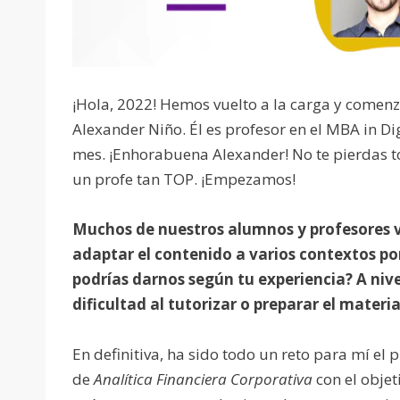
¡Hola, 2022! Hemos vuelto a la carga y comen
Alexander Niño. Él es profesor en el MBA in Di
mes. ¡Enhorabuena Alexander! No te pierdas t
un profe tan TOP. ¡Empezamos!
Muchos de nuestros alumnos y profesores 
adaptar el contenido a varios contextos po
podrías darnos según tu experiencia? A niv
dificultad al tutorizar o preparar el materia
En definitiva, ha sido todo un reto para mí el
de
Analítica Financiera Corporativa
con el obje