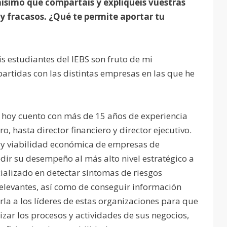
simo que compartáis y expliquéis vuestras
 y fracasos. ¿Qué te permite aportar tu
 estudiantes del IEBS son fruto de mi
partidas con las distintas empresas en las que he
 y hoy cuento con más de 15 años de experiencia
 hasta director financiero y director ejecutivo.
d y viabilidad económica de empresas de
dir su desempeño al más alto nivel estratégico a
cializado en detectar síntomas de riesgos
 relevantes, así como de conseguir información
irla a los líderes de estas organizaciones para que
ar los procesos y actividades de sus negocios,