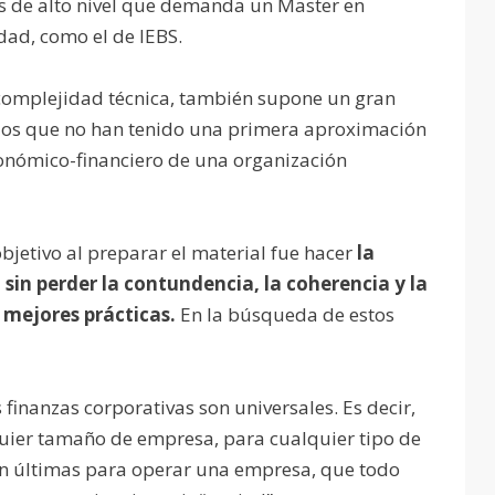
s de alto nivel que demanda un Master en
dad, como el de IEBS.
a complejidad técnica, también supone un gran
llos que no han tenido una primera aproximación
conómico-financiero de una organización
bjetivo al preparar el material fue hacer
la
sin perder la contundencia, la coherencia y la
s mejores prácticas.
En la búsqueda de estos
finanzas corporativas son universales. Es decir,
lquier tamaño de empresa, para cualquier tipo de
 en últimas para operar una empresa, que todo