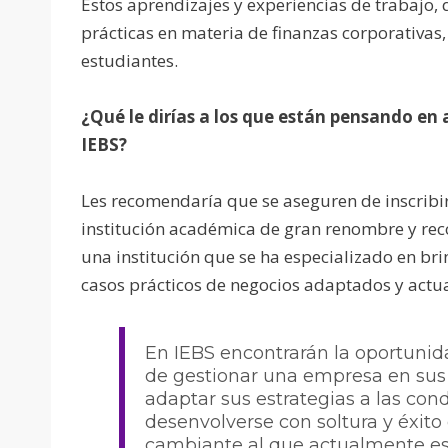
Estos aprendizajes y experiencias de trabajo
prácticas en materia de finanzas corporativas
estudiantes.
¿Qué le dirías a los que están pensando en
IEBS?
Les recomendaría que se aseguren de inscribi
institución académica de gran renombre y reco
una institución que se ha especializado en br
casos prácticos de negocios adaptados y act
En IEBS encontrarán la oportuni
de gestionar una empresa en sus 
adaptar sus estrategias a las con
desenvolverse con soltura y éxito
cambiante al que actualmente e