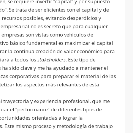
en, se requiere invertir “capital” y por supuesto
”. Se trata de ser eficientes con el capital y de
 recursos posibles, evitando desperdicios y
empresarial no es secreto que para cualquier
as empresas son vistas como vehículos de
jetivo básico fundamental es maximizar el capital
rar la continua creación de valor económico para
iará a todos los
stakeholders
. Este tipo de
as ha sido clave y me ha ayudado a mantener el
nzas corporativas para preparar el material de las
intetizar los aspectos más relevantes de esta
 trayectoria y experiencia profesional, que me
uar el “performance” de diferentes tipos de
oportunidades orientadas a lograr la
s. Este mismo proceso y metodología de trabajo