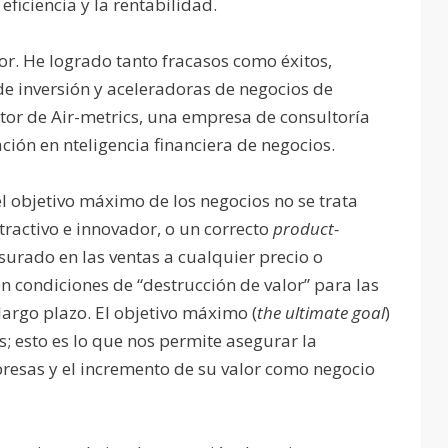
ficiencia y la rentabilidad.
r. He logrado tanto fracasos como éxitos,
e inversión y aceleradoras de negocios de
tor de Air-metrics, una empresa de consultoría
ción en nteligencia financiera de negocios.
l objetivo máximo de los negocios no se trata
tractivo e innovador, o un correcto
product-
surado en las ventas a cualquier precio o
en condiciones de “destrucción de valor” para las
largo plazo. El objetivo máximo (
the ultimate goal
)
; esto es lo que nos permite asegurar la
resas y el incremento de su valor como negocio