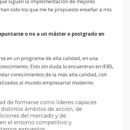
, que siguen la implementación de mejores
, han sido los que me he propuesto enseñar a mis
 apuntarse o no a un máster o postgrado en
rse en un programa de alta calidad, en una
nocimiento. Esto sin duda lo encuentran en IEBS,
indar conocimientos de la más alta calidad, con
ualizados al mundo empresarial moderno.
dad de formarse como líderes capaces
distintos ámbitos de acción, de
diciones del mercado y de
 en el entorno competitivo y
stamos expuestos.