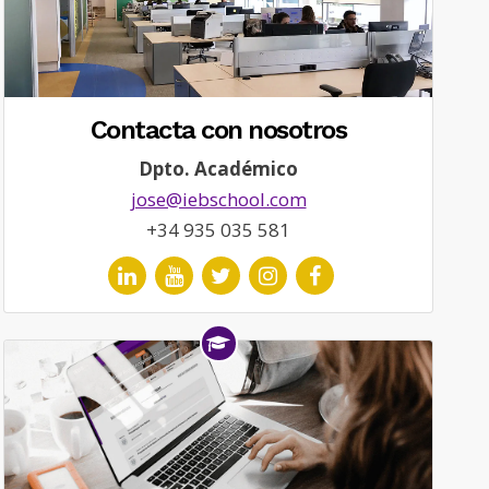
Contacta con nosotros
Dpto. Académico
jose@iebschool.com
+34 935 035 581