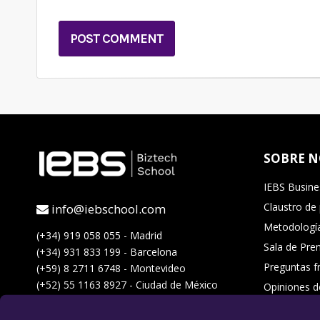
SOBRE 
IEBS Busine
Claustro de
info@iebschool.com
Metodología
(+34) 919 058 055 - Madrid
Sala de Pre
(+34) 931 833 199 - Barcelona
Preguntas f
(+59) 8 2711 6748 - Montevideo
(+52) 55 1163 8927 - Ciudad de México
Opiniones d
Acceso Camp