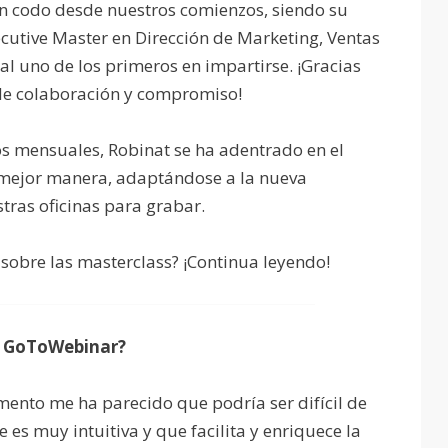
n codo desde nuestros comienzos, siendo su
utive Master en Dirección de Marketing, Ventas
tal uno de los primeros en impartirse. ¡Gracias
de colaboración y compromiso!
 mensuales, Robinat se ha adentrado en el
 mejor manera, adaptándose a la nueva
ras oficinas para grabar.
 sobre las masterclass? ¡Continua leyendo!
e GoToWebinar?
nto me ha parecido que podría ser difícil de
s muy intuitiva y que facilita y enriquece la