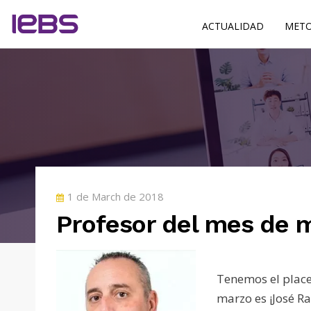
ACTUALIDAD
METO
POSTED
1 de March de 2018
ON
Profesor del mes de 
Tenemos el place
marzo es ¡
José R