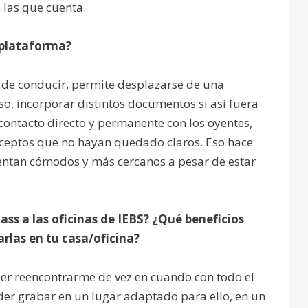
n las que cuenta.
 plataforma?
de conducir, permite desplazarse de una
uso, incorporar distintos documentos si así fuera
contacto directo y permanente con los oyentes,
nceptos que no hayan quedado claros. Eso hace
ientan cómodos y más cercanos a pesar de estar
ass a las oficinas de IEBS? ¿Qué beneficios
rlas en tu casa/oficina?
er reencontrarme de vez en cuando con todo el
der grabar en un lugar adaptado para ello, en un