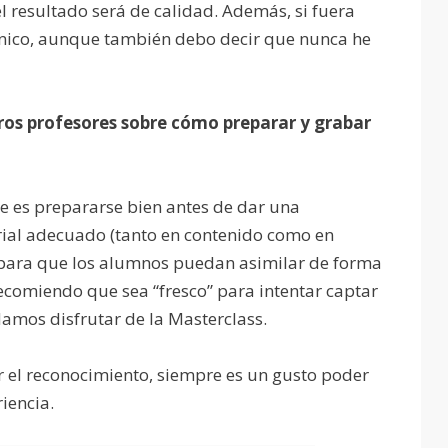
l resultado será de calidad. Además, si fuera
cnico, aunque también debo decir que nunca he
tros profesores sobre cómo preparar y grabar
e es prepararse bien antes de dar una
rial adecuado (tanto en contenido como en
a para que los alumnos puedan asimilar de forma
ecomiendo que sea “fresco” para intentar captar
amos disfrutar de la Masterclass.
r el reconocimiento, siempre es un gusto poder
iencia.