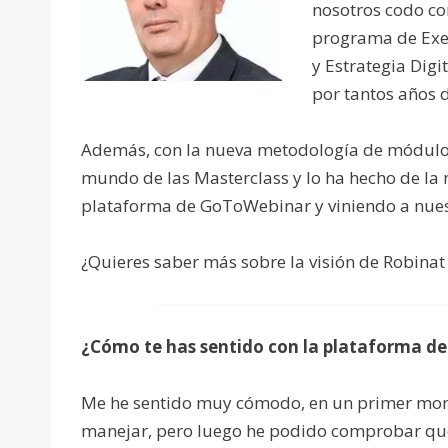
nosotros codo co
programa de Exec
y Estrategia Digi
por tantos años 
Además, con la nueva metodología de módulos
mundo de las Masterclass y lo ha hecho de la
plataforma de GoToWebinar y viniendo a nuest
¿Quieres saber más sobre la visión de Robinat
¿Cómo te has sentido con la plataforma d
Me he sentido muy cómodo, en un primer mome
manejar, pero luego he podido comprobar que e