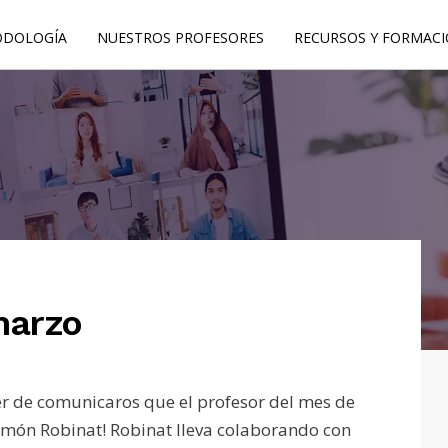
DOLOGÍA
NUESTROS PROFESORES
RECURSOS Y FORMAC
marzo
r de comunicaros que el profesor del mes de
amón Robinat
! Robinat lleva colaborando con