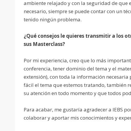
ambiente relajado y con la seguridad de que e
necesario, siempre se puede contar con un té
tenido ningún problema.
¿Qué consejos le quieres transmitir a los o
sus Masterclass?
Por mi experiencia, creo que lo más important
conferencia, tener dominio del tema y el mate
extensión), con toda la información necesari
fácil el tema que estemos tratando, también r
su atención en todo momento y que todos pod
Para acabar, me gustaría agradecer a IEBS po
colaborar y aportar mis conocimientos y exper