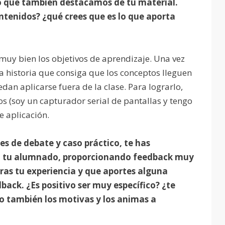
go que también destacamos de tu material.
ntenidos? ¿qué crees que es lo que aporta
muy bien los objetivos de aprendizaje. Una vez
a historia que consiga que los conceptos lleguen
dan aplicarse fuera de la clase. Para lograrlo,
s (soy un capturador serial de pantallas y tengo
e aplicación.
des de debate y caso práctico, te has
 tu alumnado, proporcionando feedback muy
ras tu experiencia y que aportes alguna
ack. ¿Es positivo ser muy específico? ¿te
o también los motivas y los animas a