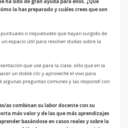
ue ha sido de gran ayuda para ellos. ¿Qué
¿cómo la has preparado y cuáles crees que son
as puntuales o inquietudes que hayan surgido de
s un espacio útil para resolver dudas sobre la
sentación que usé para la clase, sólo que en la
acer un doble clic y aproveché el vivo para
idé algunas preguntas comunes y las respondí con
s/as combinan su labor docente con su
porta más valor y de las que más aprendizajes
aprender basándose en casos reales y sobre la