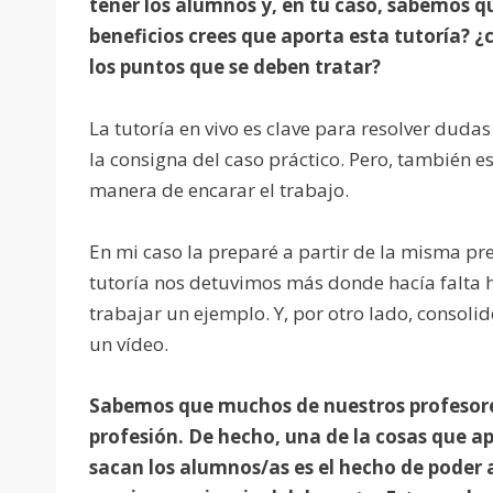
tener los alumnos y, en tu caso, sabemos q
beneficios crees que aporta esta tutoría? 
los puntos que se deben tratar?
La tutoría en vivo es clave para resolver dud
la consigna del caso práctico. Pero, también e
manera de encarar el trabajo.
En mi caso la preparé a partir de la misma pre
tutoría nos detuvimos más donde hacía falta h
trabajar un ejemplo. Y, por otro lado, consol
un vídeo.
Sabemos que muchos de nuestros profesore
profesión. De hecho, una de la cosas que a
sacan los alumnos/as es el hecho de poder 