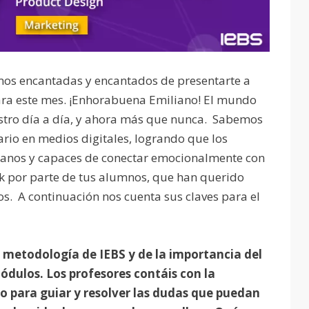
os encantadas y encantados de presentarte a
ara este mes. ¡Enhorabuena Emiliano! El mundo
estro día a día, y ahora más que nunca. Sabemos
rio en medios digitales, logrando que los
umanos y capaces de conectar emocionalmente con
k por parte de tus alumnos, que han querido
os. A continuación nos cuenta sus claves para el
 metodología de IEBS y de la importancia del
módulos. Los profesores contáis con la
cto para guiar y resolver las dudas que puedan