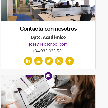
Contacta con nosotros
Dpto. Académico
jose@iebschool.com
+34 935 035 581