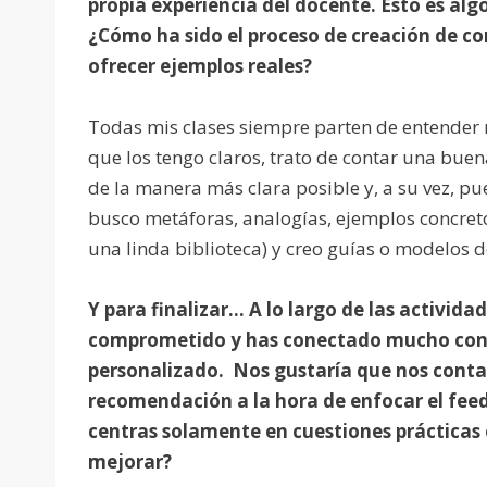
propia experiencia del docente. Esto es al
¿Cómo ha sido el proceso de creación de co
ofrecer ejemplos reales?
Todas mis clases siempre parten de entender 
que los tengo claros, trato de contar una buen
de la manera más clara posible y, a su vez, pue
busco metáforas, analogías, ejemplos concreto
una linda biblioteca) y creo guías o modelos d
Y para finalizar… A lo largo de las activida
comprometido y has conectado mucho con
personalizado. Nos gustaría que nos conta
recomendación a la hora de enfocar el feedb
centras solamente en cuestiones prácticas 
mejorar?