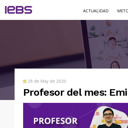
ACTUALIDAD
METO
POSTED
28 de May de 2020
ON
Profesor del mes: Emi