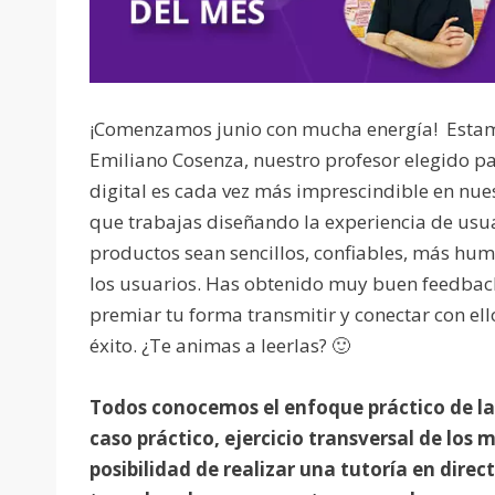
¡Comenzamos junio con mucha energía! Estam
Emiliano Cosenza, nuestro profesor elegido p
digital es cada vez más imprescindible en nu
que trabajas diseñando la experiencia de usua
productos sean sencillos, confiables, más h
los usuarios. Has obtenido muy buen feedbac
premiar tu forma transmitir y conectar con ell
éxito. ¿Te animas a leerlas? 🙂
Todos conocemos el enfoque práctico de la
caso práctico, ejercicio transversal de los 
posibilidad de realizar una tutoría en dire