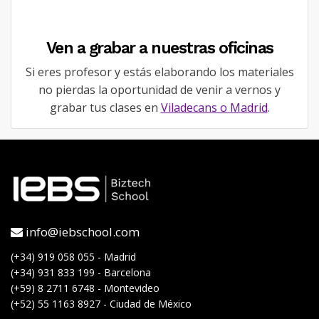
Ven a grabar a nuestras oficinas
Si eres profesor y estás elaborando los materiales
no pierdas la oportunidad de venir a vernos y
grabar tus clases en
Viladecans o Madrid
.
info@iebschool.com
(+34) 919 058 055 - Madrid
(+34) 931 833 199 - Barcelona
(+59) 8 2711 6748 - Montevideo
(+52) 55 1163 8927 - Ciudad de México