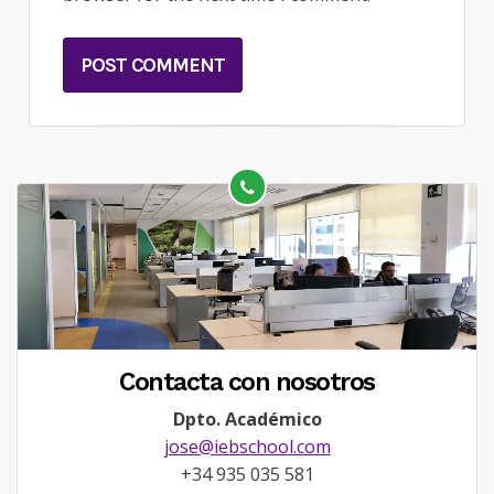
Contacta con nosotros
Dpto. Académico
jose@iebschool.com
+34 935 035 581