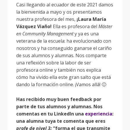
Casi llegando al ecuador de este 2021 damos
la bienvenida a mayo y os presentamos
nuestra profesora del mes,
¡Laura María
Vázquez Viaño!
Ella es profesora del
Máster
en Community Management
y ya es una
veterana de la escuela: ha evolucionado con
nosotros y ha conseguido ganarse el cariño
de sus alumnos y alumnas. Nos comparte
una reflexión sobre la labor de ser
profesora online y también nos explica
cómo ha vivido ella este gran salto que está
dando la formación online. ¡Vamos allá! 🙂
Has recibido muy buen feedback por
parte de tus alumnos y alumnas. Nos
comentas en tu LinkedIn una
experiencia
:
una alumna tuya te comenta que eres
profe de nivel 3:
“forma el que transmite