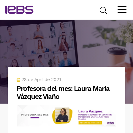
POSTED
28 de April de 2021
ON
Profesora del mes: Laura María
Vázquez Viaño