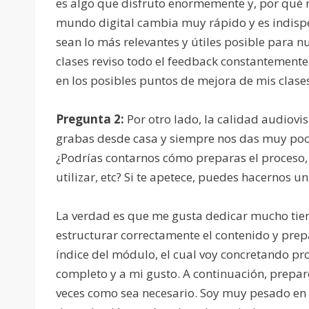
es algo que disfruto enormemente y, por qué n
mundo digital cambia muy rápido y es indispe
sean lo más relevantes y útiles posible para 
clases reviso todo el feedback constantemente
en los posibles puntos de mejora de mis clase
Pregunta 2:
Por otro lado, la calidad audiovi
grabas desde casa y siempre nos das muy poco
¿Podrías contarnos cómo preparas el proceso
utilizar, etc? Si te apetece, puedes hacernos u
La verdad es que me gusta dedicar mucho tie
estructurar correctamente el contenido y prep
índice del módulo, el cual voy concretando p
completo y a mi gusto. A continuación, preparo
veces como sea necesario. Soy muy pesado en 