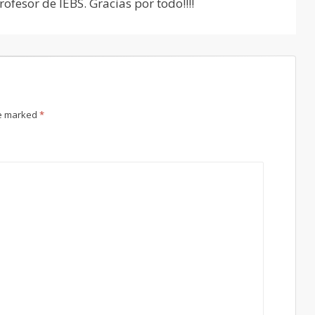
ofesor de IEBS. Gracias por todo!!!!
re marked
*