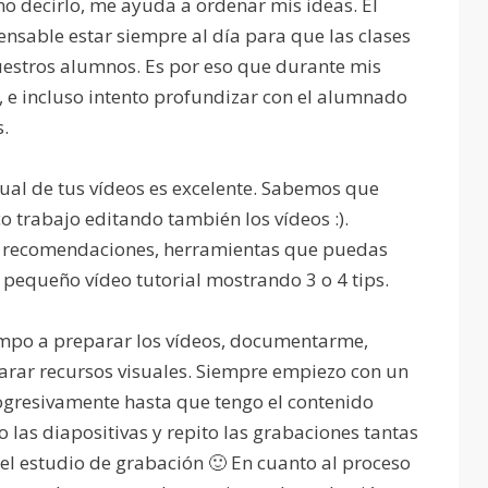
o decirlo, me ayuda a ordenar mis ideas. El
nsable estar siempre al día para que las clases
nuestros alumnos. Es por eso que durante mis
, e incluso intento profundizar con el alumnado
s.
sual de tus vídeos es excelente. Sabemos que
 trabajo editando también los vídeos :).
, recomendaciones, herramientas que puedas
n pequeño vídeo tutorial mostrando 3 o 4 tips.
mpo a preparar los vídeos, documentarme,
arar recursos visuales. Siempre empiezo con un
rogresivamente hasta que tengo el contenido
 las diapositivas y repito las grabaciones tantas
el estudio de grabación 🙂 En cuanto al proceso