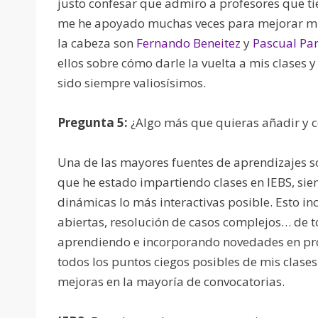
justo confesar que admiro a profesores que t
me he apoyado muchas veces para mejorar mis
la cabeza son
Fernando Beneitez
y
Pascual Pa
ellos sobre cómo darle la vuelta a mis clases 
sido siempre valiosísimos.
Pregunta 5:
¿Algo más que quieras añadir y c
Una de las mayores fuentes de aprendizajes so
que he estado impartiendo clases en IEBS, si
dinámicas lo más interactivas posible. Esto in
abiertas, resolución de casos complejos… de 
aprendiendo e incorporando novedades en pr
todos los puntos ciegos posibles de mis clase
mejoras en la mayoría de convocatorias.