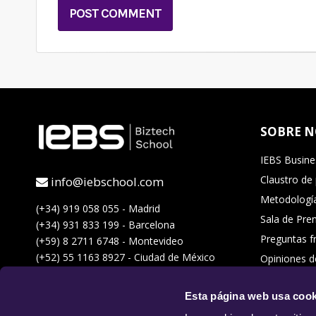
SOBRE 
IEBS Busine
Claustro de
info@iebschool.com
Metodología
(+34) 919 058 055 - Madrid
Sala de Pre
(+34) 931 833 199 - Barcelona
Preguntas f
(+59) 8 2711 6748 - Montevideo
(+52) 55 1163 8927 - Ciudad de México
Opiniones d
Acceso Camp
Esta página web usa cook
Trabaja con