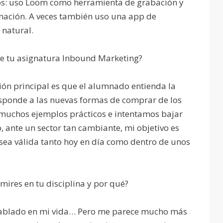
tos: uso Loom como herramienta de grabación y
nación. A veces también uso una app de
 natural.
de tu asignatura Inbound Marketing?
ción principal es que el alumnado entienda la
esponde a las nuevas formas de comprar de los
muchos ejemplos prácticos e intentamos bajar
o, ante un sector tan cambiante, mi objetivo es
sea válida tanto hoy en día como dentro de unos
mires en tu disciplina y por qué?
 hablado en mi vida… Pero me parece mucho más