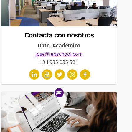
Contacta con nosotros
Dpto. Académico
jose@iebschool.com
+34 935 035 581