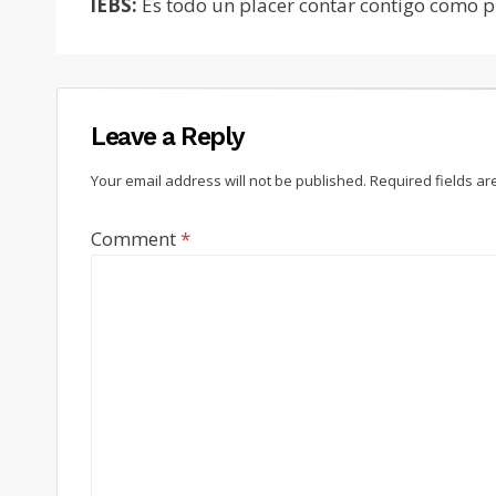
IEBS:
Es todo un placer contar contigo como pr
Leave a Reply
Your email address will not be published.
Required fields a
Comment
*