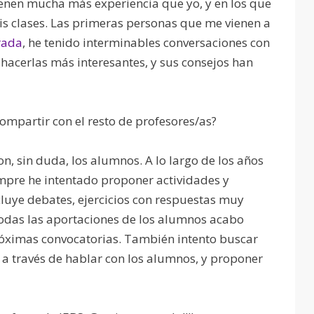
ienen mucha más experiencia que yo, y en los que
 clases. Las primeras personas que me vienen a
rada
, he tenido interminables conversaciones con
y hacerlas más interesantes, y sus consejos han
ompartir con el resto de profesores/as?
n, sin duda, los alumnos. A lo largo de los años
empre he intentado proponer actividades y
cluye debates, ejercicios con respuestas muy
todas las aportaciones de los alumnos acabo
óximas convocatorias. También intento buscar
s a través de hablar con los alumnos, y proponer