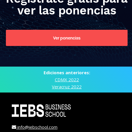
ver las ponencias
Ver ponencias
Ediciones anteriores:
CDMX 2022
Veracruz 2022
info@iebschool.com