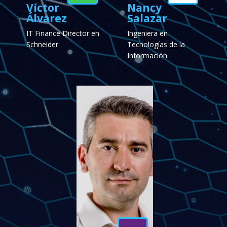
Víctor
Nancy
Álvarez
Salazar
IT Finance Director en
Ingeniera en
Schneider
Tecnologías de la
Información