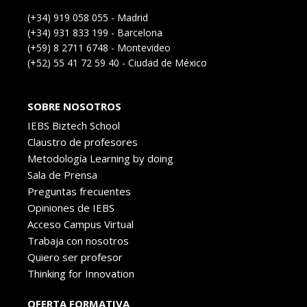
(+34) 919 058 055 - Madrid
(+34) 931 833 199 - Barcelona
(+59) 8 2711 6748 - Montevideo
(+52) 55 41 72 59 40 - Ciudad de México
SOBRE NOSOTROS
IEBS Biztech School
Claustro de profesores
Metodología Learning by doing
Sala de Prensa
Preguntas frecuentes
Opiniones de IEBS
Acceso Campus Virtual
Trabaja con nosotros
Quiero ser profesor
Thinking for Innovation
OFERTA FORMATIVA