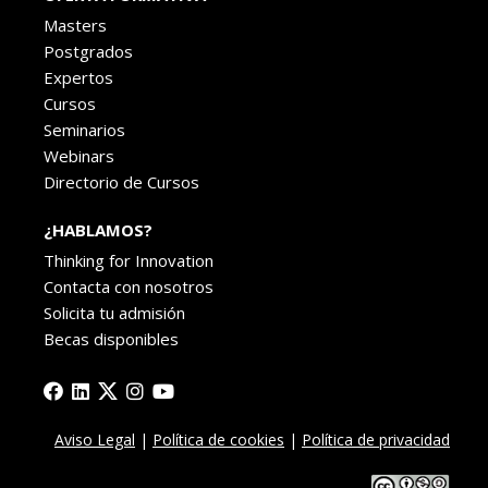
Masters
Postgrados
Expertos
Cursos
Seminarios
Webinars
Directorio de Cursos
¿HABLAMOS?
Thinking for Innovation
Contacta con nosotros
Solicita tu admisión
Becas disponibles
Facebook
Linkedin
X
Instagram
YouTube
Aviso Legal
|
Política de cookies
|
Política de privacidad