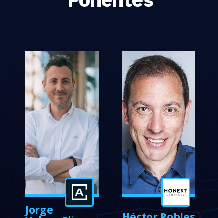
Ponentes
Jorge
Héctor Robles