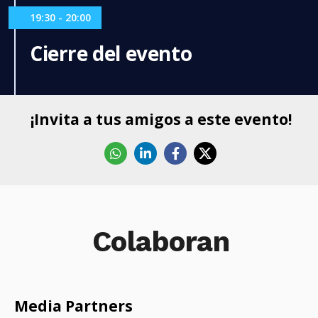
19:30 - 20:00
Cierre del evento
¡Invita a tus amigos a este evento!
Whatsapp
Linkedin
Facebook
X
Colaboran
Media Partners