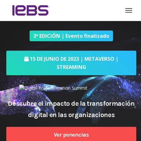
Togg
3ª EDICIÓN | Evento finalizado
15 DE JUNIO DE 2023 | METAVERSO |
STREAMING
Descubre el impacto de la transformación
digital en las organizaciones
Ver ponencias