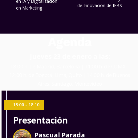
en IA y Digitalización
de Innovación de IEBS
en Marketing
Agenda
Jueves 23 de enero a las:
18:00 h. de Madrid, Barcelona | 11:00 h. de CDMX |
12:00 h. de Bogotá, Lima, Quito | 14:00 h. de Buenos
Aires, Santiago, Montevideo
18:00 - 18:10
Presentación
Pascual Parada