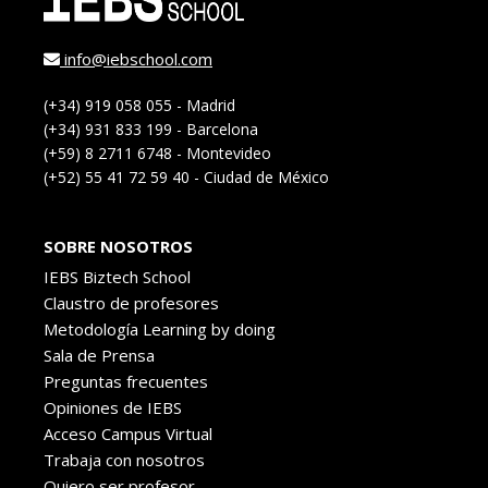
info@iebschool.com
(+34) 919 058 055 - Madrid
(+34) 931 833 199 - Barcelona
(+59) 8 2711 6748 - Montevideo
(+52) 55 41 72 59 40 - Ciudad de México
SOBRE NOSOTROS
IEBS Biztech School
Claustro de profesores
Metodología Learning by doing
Sala de Prensa
Preguntas frecuentes
Opiniones de IEBS
Acceso Campus Virtual
Trabaja con nosotros
Quiero ser profesor