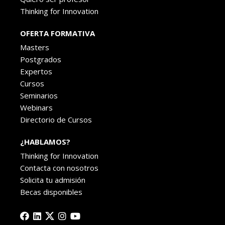
Thinking for Innovation
OFERTA FORMATIVA
Masters
Postgrados
Expertos
Cursos
Seminarios
Webinars
Directorio de Cursos
¿HABLAMOS?
Thinking for Innovation
Contacta con nosotros
Solicita tu admisión
Becas disponibles
Facebook
Linkedin
X
Instagram
YouTube