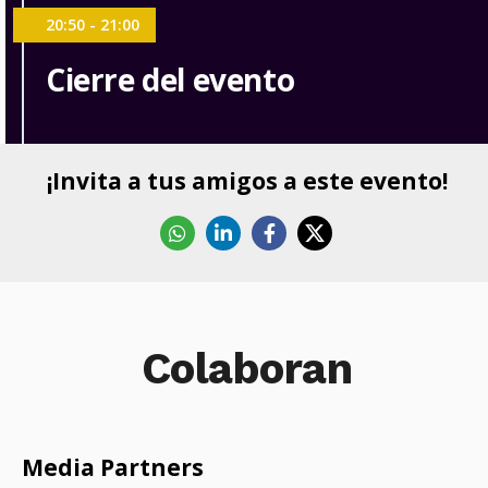
20:50 - 21:00
Cierre del evento
¡Invita a tus amigos a este evento!
Whatsapp
Linkedin
Facebook
X
Colaboran
Media Partners