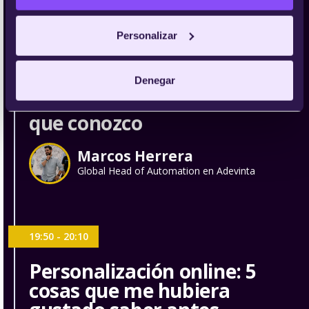
Head of SEO at Clickout
Personalizar
19:30 - 19:50
Denegar
La única forma de escalar
que conozco
Marcos Herrera
Global Head of Automation en Adevinta
19:50 - 20:10
Personalización online: 5
cosas que me hubiera