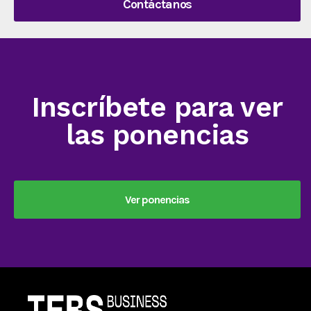
Contáctanos
Inscríbete para ver
las ponencias
Ver ponencias