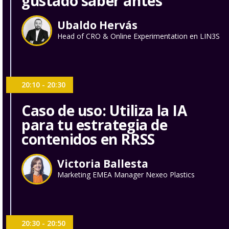
gustado saber antes
Ubaldo Hervás
Head of CRO & Online Experimentation en LIN3S
20:10 - 20:30
Caso de uso: Utiliza la IA
para tu estrategia de
contenidos en RRSS
Victoria Ballesta
Marketing EMEA Manager Nexeo Plastics
20:30 - 20:50