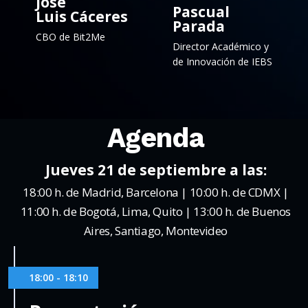
Jose
Pascual
Luis Cáceres
Parada
CBO de Bit2Me
Director Académico y
de Innovación de IEBS
Agenda
Jueves 21 de septiembre a las:
18:00 h. de Madrid, Barcelona | 10:00 h. de CDMX |
11:00 h. de Bogotá, Lima, Quito | 13:00 h. de Buenos
Aires, Santiago, Montevideo
18:00 - 18:10