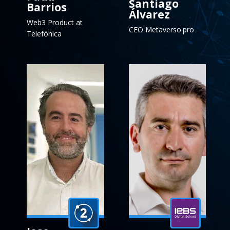
Santiago
Barrios
Álvarez
Web3 Product at
CEO Metaverso.pro
Telefónica