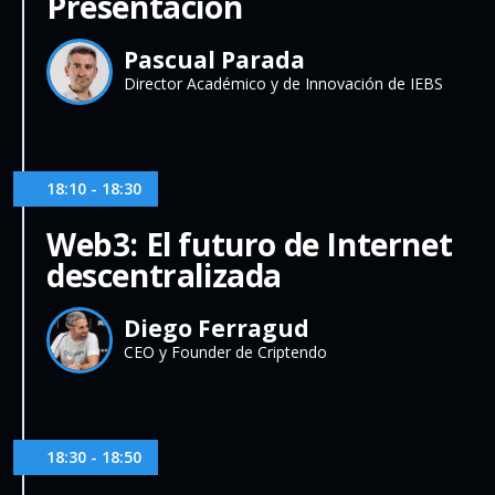
Presentación
Pascual Parada
Director Académico y de Innovación de IEBS
18:10 - 18:30
Web3: El futuro de Internet
descentralizada
Diego Ferragud
CEO y Founder de Criptendo
18:30 - 18:50