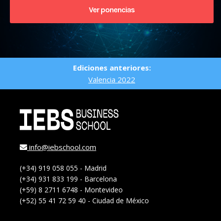
Ver ponencias
Ediciones anteriores:
Valencia 2022
info@iebschool.com
(+34) 919 058 055 - Madrid
(+34) 931 833 199 - Barcelona
(+59) 8 2711 6748 - Montevideo
(+52) 55 41 72 59 40 - Ciudad de México