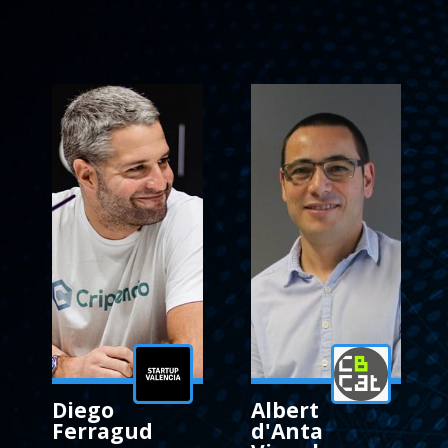
Diego
Albert
Ferragud
d'Anta