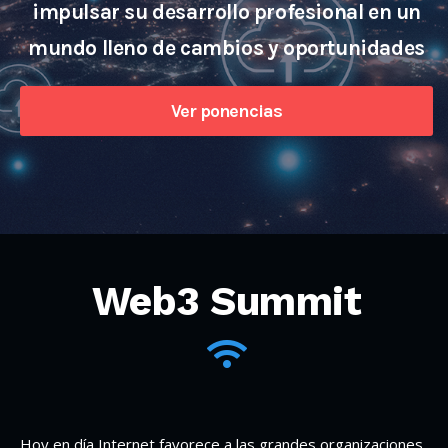
impulsar su desarrollo profesional en un
mundo lleno de cambios y oportunidades
Ver ponencias
Web3 Summit
Hoy en día Internet favorece a las grandes organizaciones