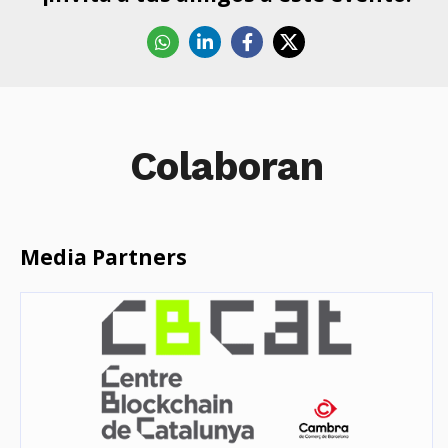
Whatsapp
Linkedin
Facebook
X
Colaboran
Media Partners