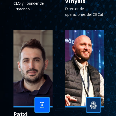
Vinyals
CEO y Founder de
Director de
Criptendo
operaciones del CBCat
Patxi