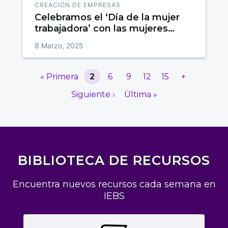
CREACIÓN DE EMPRESAS
Celebramos el ‘Día de la mujer
trabajadora’ con las mujeres
emprendedoras que más nos
8 Marzo, 2025
inspiran
« Primera
2
6
9
12
15
+
Siguiente ›
Última »
BIBLIOTECA DE RECURSOS
Encuentra nuevos recursos cada semana en
IEBS