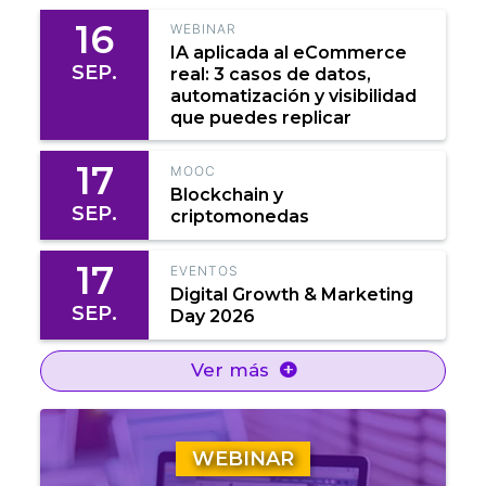
16
WEBINAR
IA aplicada al eCommerce
SEP.
real: 3 casos de datos,
automatización y visibilidad
que puedes replicar
17
MOOC
Blockchain y
SEP.
criptomonedas
17
EVENTOS
Digital Growth & Marketing
SEP.
Day 2026
Ver más
WEBINAR