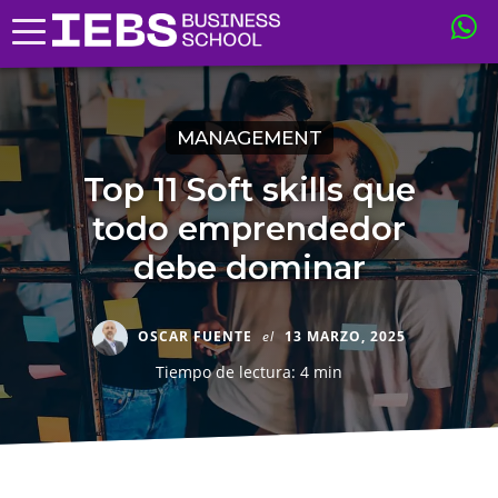
MANAGEMENT
Top 11 Soft skills que
todo emprendedor
debe dominar
OSCAR FUENTE
el
13 MARZO, 2025
Tiempo de lectura: 4 min