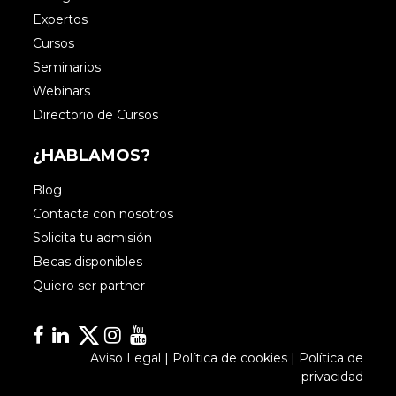
Expertos
Cursos
Seminarios
Webinars
Directorio de Cursos
¿HABLAMOS?
Blog
Contacta con nosotros
Solicita tu admisión
Becas disponibles
Quiero ser partner
Facebook
Linkedin
Linkedin
Instagram
YouTube
Aviso Legal
|
Política de cookies
|
Política de
privacidad