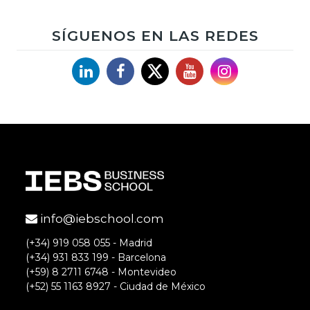
SÍGUENOS EN LAS REDES
Linkedin
Facebook
X
YouTube
Instagram
info@iebschool.com
(+34) 919 058 055 - Madrid
(+34) 931 833 199 - Barcelona
(+59) 8 2711 6748 - Montevideo
(+52) 55 1163 8927 - Ciudad de México