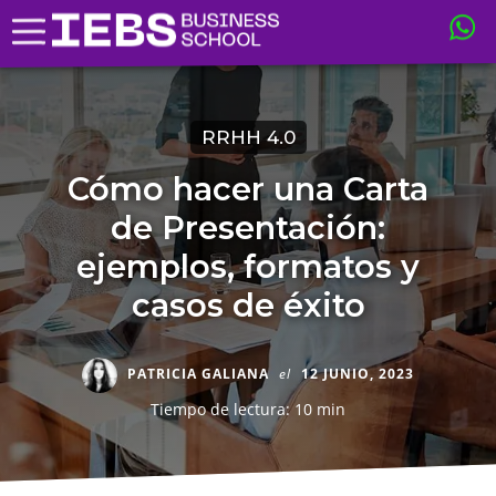
RRHH 4.0
Cómo hacer una Carta
de Presentación:
ejemplos, formatos y
casos de éxito
PATRICIA GALIANA
el
12 JUNIO, 2023
Tiempo de lectura: 10 min