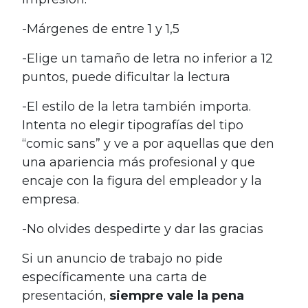
-Márgenes de entre 1 y 1,5
-Elige un tamaño de letra no inferior a 12
puntos, puede dificultar la lectura
-El estilo de la letra también importa.
Intenta no elegir tipografías del tipo
“comic sans” y ve a por aquellas que den
una apariencia más profesional y que
encaje con la figura del empleador y la
empresa.
-No olvides despedirte y dar las gracias
Si un anuncio de trabajo no pide
específicamente una carta de
presentación,
siempre vale la pena