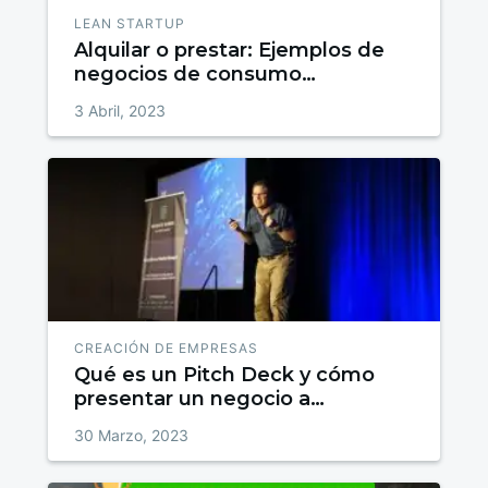
LEAN STARTUP
Alquilar o prestar: Ejemplos de
negocios de consumo
colaborativo
3 Abril, 2023
CREACIÓN DE EMPRESAS
Qué es un Pitch Deck y cómo
presentar un negocio a
inversores (Plantilla)
30 Marzo, 2023