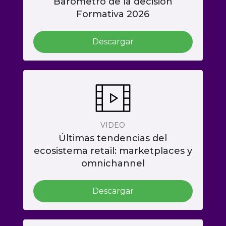
Barometro de la decisión
Formativa 2026
Descargar
VIDEO
Últimas tendencias del
ecosistema retail: marketplaces y
omnichannel
Descargar