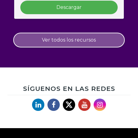
Descargar
Ver todos los recursos
SÍGUENOS EN LAS REDES
Linkedin
Facebook
X
YouTube
Instagram