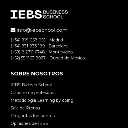
info@iebschool.com
(+34) 919 058 055 - Madrid
(+34) 931 833 199 - Barcelona
(+59) 8 2711 6748 - Montevideo
(+52) 55 1163 8927 - Ciudad de México
SOBRE NOSOTROS
IEBS Biztech School
Claustro de profesores
Metodología Learning by doing
Sala de Prensa
Preguntas frecuentes
Opiniones de IEBS