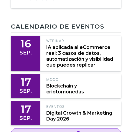
CALENDARIO DE EVENTOS
16
WEBINAR
IA aplicada al eCommerce
SEP.
real: 3 casos de datos,
automatización y visibilidad
que puedes replicar
17
MOOC
Blockchain y
SEP.
criptomonedas
17
EVENTOS
Digital Growth & Marketing
SEP.
Day 2026