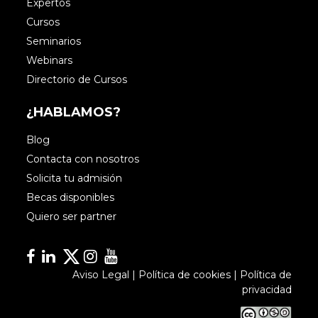
Expertos
Cursos
Seminarios
Webinars
Directorio de Cursos
¿HABLAMOS?
Blog
Contacta con nosotros
Solicita tu admisión
Becas disponibles
Quiero ser partner
Facebook
Linkedin
Linkedin
Instagram
YouTube
Aviso Legal
|
Política de cookies
|
Política de
privacidad