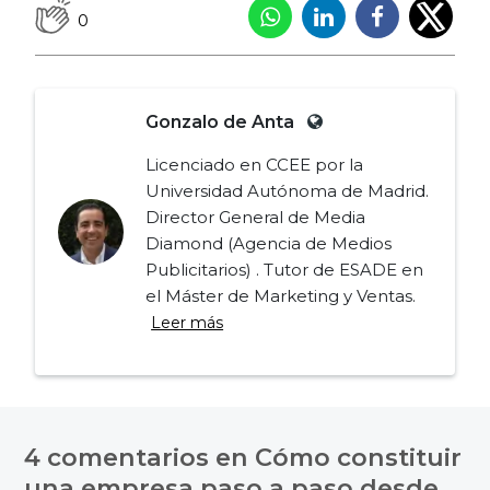
0
Gonzalo de Anta
Licenciado en CCEE por la
Universidad Autónoma de Madrid.
Director General de Media
Diamond (Agencia de Medios
Publicitarios) . Tutor de ESADE en
el Máster de Marketing y Ventas.
Leer más
Navegación
de
4 comentarios en
Cómo constituir
entradas
una empresa paso a paso desde