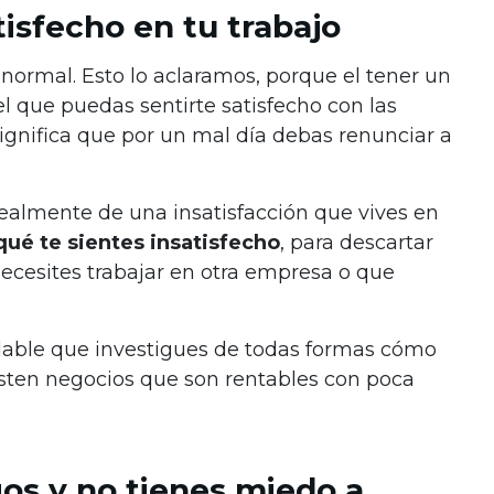
tisfecho en tu trabajo
normal. Esto lo aclaramos, porque el tener un
l que puedas sentirte satisfecho con las
significa que por un mal día debas renunciar a
realmente de una insatisfacción que vives en
ué te sientes insatisfecho
, para descartar
ecesites trabajar en otra empresa o que
able que investigues de todas formas cómo
xisten negocios que son rentables con poca
gos y no tienes miedo a