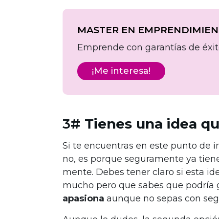
MASTER EN EMPRENDIMIE
Emprende con garantías de éxi
¡Me interesa!
3#
Tienes una idea qu
Si te encuentras en este punto de in
no, es porque seguramente ya tien
mente. Debes tener claro si esta id
mucho pero que sabes que podría 
apasiona
aunque no sepas con segur