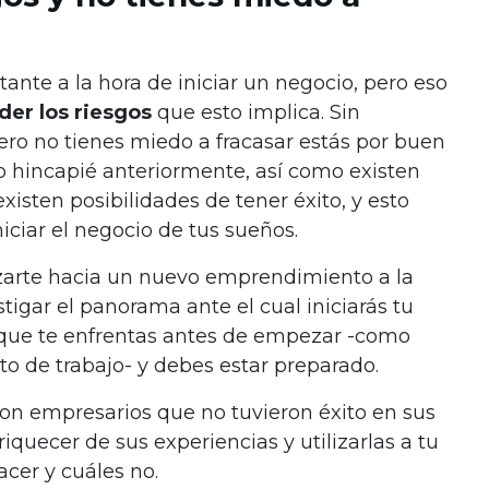
tante a la hora de iniciar un negocio, pero eso
der los riesgos
que esto implica. Sin
ero no tienes miedo a fracasar estás por buen
 hincapié anteriormente, así como existen
xisten posibilidades de tener éxito, y esto
niciar el negocio de tus sueños.
nzarte hacia un nuevo emprendimiento a la
tigar el panorama ante el cual iniciarás tu
s que te enfrentas antes de empezar -como
sto de trabajo- y debes estar preparado.
con empresarios que no tuvieron éxito en sus
iquecer de sus experiencias y utilizarlas a tu
cer y cuáles no.