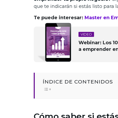
que te indicarán si estás listo para 
Te puede interesar:
Master en E
VIDEO
Webinar: Los 10
a emprender e
ÍNDICE DE CONTENIDOS
Cómo saber si está