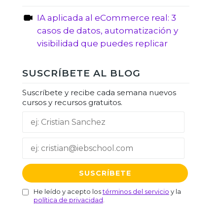
IA aplicada al eCommerce real: 3
casos de datos, automatización y
visibilidad que puedes replicar
SUSCRÍBETE AL BLOG
Suscríbete y recibe cada semana nuevos
cursos y recursos gratuitos.
He leído y acepto los
términos del servicio
y la
política de privacidad
.