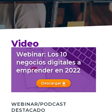
Video
Webinar: Los 10
negocios digitales a
emprender en 2022
Descargar
WEBINAR/PODCAST
DESTACADO