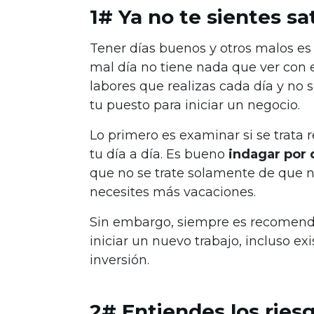
1# Ya no te sientes sa
Tener días buenos y otros malos es 
mal día no tiene nada que ver con e
labores que realizas cada día y no 
tu puesto para iniciar un negocio.
Lo primero es examinar si se trata 
tu día a día. Es bueno
indagar por q
que no se trate solamente de que n
necesites más vacaciones.
Sin embargo, siempre es recomend
iniciar un nuevo trabajo, incluso e
inversión.
2# Entiendes los ries