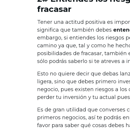
fracasar
Tener una actitud positiva es impor
significa que también debes
enten
embargo, si entiendes los riesgos p
camino ya que, tal y como he hecho
posibilidades de fracasar, también e
sólo podrás saberlo si te atreves a i
Esto no quiere decir que debas la
ligera, sino que debes primero inves
negocio, pues existen riesgos a lo
perder tu inversión y tu actual pue
Es de gran utilidad que converses 
primeros negocios, así te podrás enr
favor para saber qué cosas debes ha