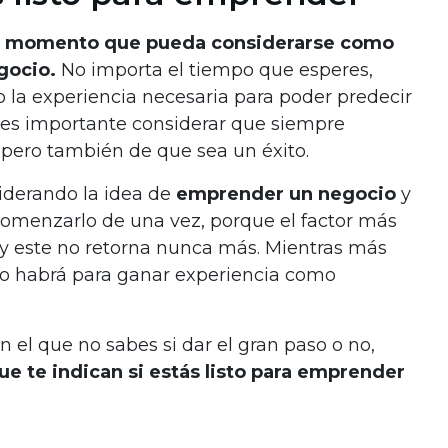
un momento que pueda considerarse como
gocio.
No importa el tiempo que esperes,
 o la experiencia necesaria para poder predecir
Y es importante considerar que siempre
, pero también de que sea un éxito.
iderando la idea de
emprender un negocio
y
comenzarlo de una vez, porque el factor más
, y este no retorna nunca más. Mientras más
o habrá para ganar experiencia como
 el que no sabes si dar el gran paso o no,
ue te indican si estás listo para emprender