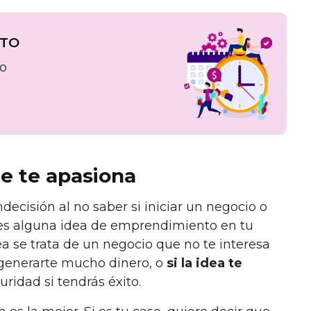
NTO
to
e te apasiona
decisión al no saber si iniciar un negocio o
es alguna idea de emprendimiento en tu
ea se trata de un negocio que no te interesa
generarte mucho dinero, o
si la idea te
idad si tendrás éxito.