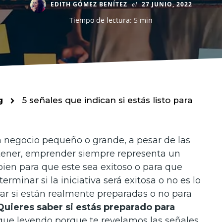
EDITH GÓMEZ BENÍTEZ
el
27 JUNIO, 2022
Tiempo de lectura: 5 min
g
5 señales que indican si estás listo para
un negocio pequeño o grande, a pesar de las
 tener, emprender siempre representa un
ien para que este sea exitoso o para que
rminar si la iniciativa será exitosa o no es lo
ar si están realmente preparadas o no para
Quieres saber si estás preparado para
gue leyendo porque te revelamos las señales