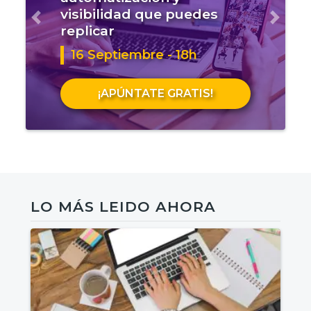
visibilidad que puedes
Anterior
Sigui
replicar
16 Septiembre - 18h
¡APÚNTATE GRATIS!
LO MÁS LEIDO AHORA