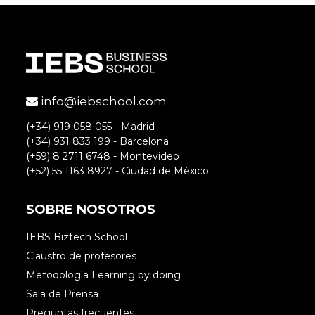
info@iebschool.com
(+34) 919 058 055 - Madrid
(+34) 931 833 199 - Barcelona
(+59) 8 2711 6748 - Montevideo
(+52) 55 1163 8927 - Ciudad de México
SOBRE NOSOTROS
IEBS Biztech School
Claustro de profesores
Metodología Learning by doing
Sala de Prensa
Preguntas frecuentes