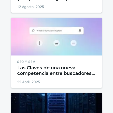
el SEO
12 Agosto, 2025
SEO Y SEM
Las Claves de una nueva
competencia entre buscadores
inteligentes: DuckDuckGo vs.
22 Abril, 2025
Perplexity