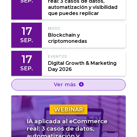
SEP.
real: 3 casos de datos,
automatización y visibilidad
que puedes replicar
17
MOOC
Blockchain y
SEP.
criptomonedas
17
EVENTOS
Digital Growth & Marketing
SEP.
Day 2026
Ver más
WEBINAR
IA aplicada al eCommerce
real: 3 casos de datos,
automatización y