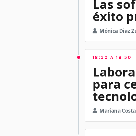
Las so
éxito 
Mónica Diaz Z
18:30 A 18:50
Labora
para ce
tecnol
Mariana Costa