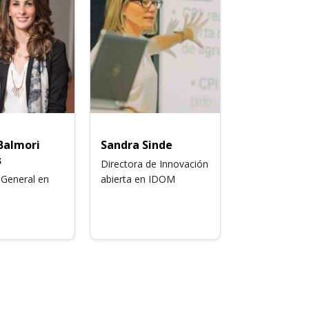
Balmori
Sandra Sinde
s
Directora de Innovación
 General en
abierta en IDOM