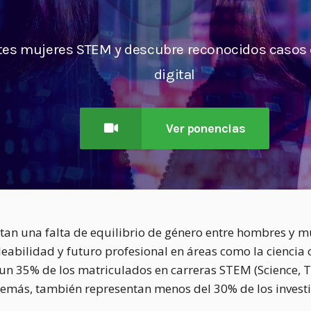
ntes mujeres STEM y descubre reconocidos casos 
digital
Ver ponencias
tan una falta de equilibrio de género entre hombres y m
bilidad y futuro profesional en áreas como la ciencia o
un 35% de los matriculados en carreras STEM (Science, 
emás, también representan menos del 30% de los investig