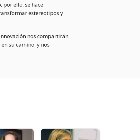
 por ello, se hace
transformar estereotipos y
la innovación nos compartirán
s en su camino, y nos