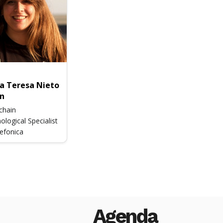
a Teresa Nieto
n
chain
ological Specialist
efonica
Agenda