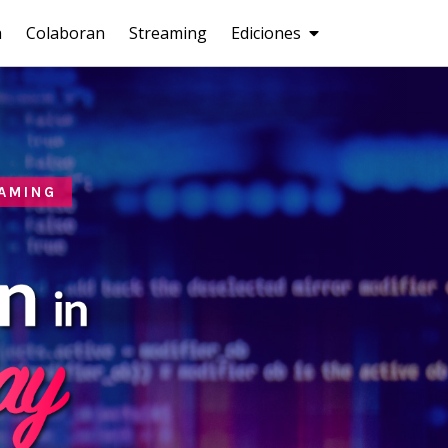
a
Colaboran
Streaming
Ediciones
EAMING