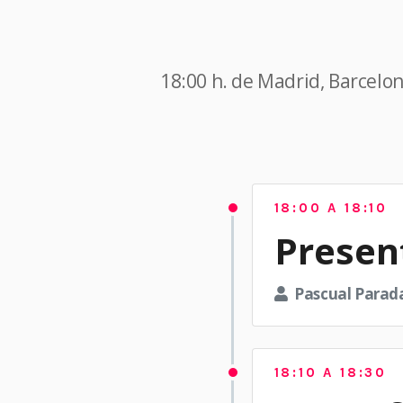
18:00 h. de Madrid, Barcelon
18:00 A 18:10
Presen
Pascual Parad
18:10 A 18:30