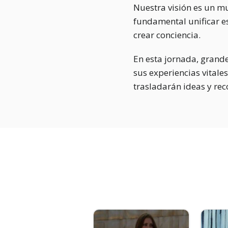
Nuestra visión es un m
fundamental unificar es
crear conciencia.
En esta jornada, grande
sus experiencias vitale
trasladarán ideas y re