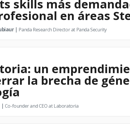
fts skills más demanda
profesional en áreas S
ubiaur |
Panda Research Director at Panda Security
toria: un emprendimie
rrar la brecha de géne
ogía
 |
Co-founder and CEO at Laboratoria