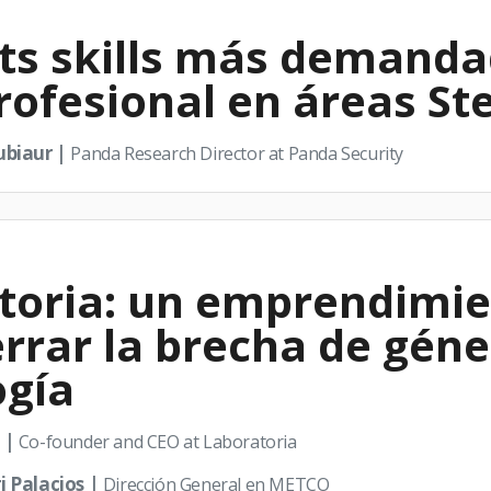
fts skills más demanda
profesional en áreas S
ubiaur |
Panda Research Director at Panda Security
toria: un emprendimie
rrar la brecha de géne
ogía
 |
Co-founder and CEO at Laboratoria
 Palacios |
Dirección General en METCO