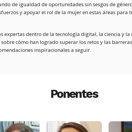
undo de igualdad de oportunidades sin sesgos de género,
fuerzos y apoyar el rol de la mujer en estas áreas para 
s expertas dentro de la tecnología digital, la ciencia y 
s sobre cómo han logrado superar los retos y las barrera
comendaciones inspiracionales a seguir.
Ponentes