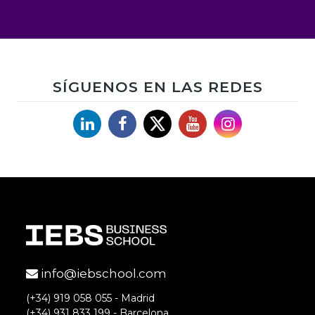
SÍGUENOS EN LAS REDES
Linkedin
Facebook
X
YouTube
Instagram
info@iebschool.com
(+34) 919 058 055 - Madrid
(+34) 931 833 199 - Barcelona