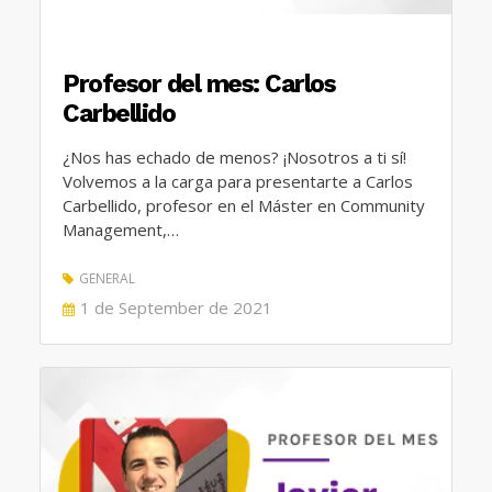
Profesor del mes: Carlos
Carbellido
¿Nos has echado de menos? ¡Nosotros a ti sí!
Volvemos a la carga para presentarte a Carlos
Carbellido, profesor en el Máster en Community
Management,…
GENERAL
POSTED
1 de September de 2021
ON