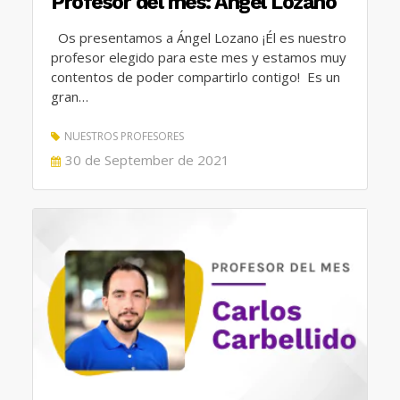
Profesor del mes: Ángel Lozano
Os presentamos a Ángel Lozano ¡Él es nuestro
profesor elegido para este mes y estamos muy
contentos de poder compartirlo contigo! Es un
gran…
NUESTROS PROFESORES
POSTED
30 de September de 2021
ON