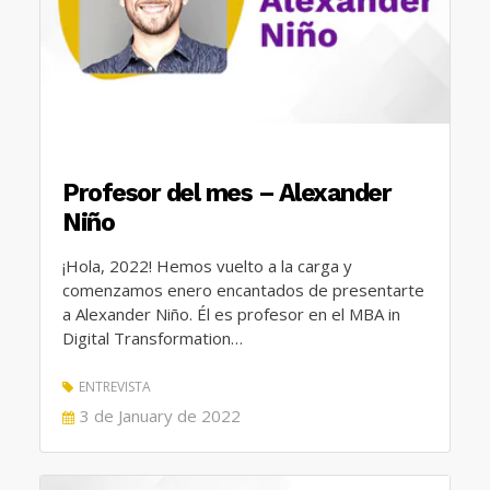
Profesor del mes – Alexander
Niño
¡Hola, 2022! Hemos vuelto a la carga y
comenzamos enero encantados de presentarte
a Alexander Niño. Él es profesor en el MBA in
Digital Transformation…
ENTREVISTA
POSTED
3 de January de 2022
ON