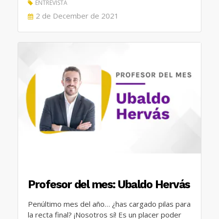
ENTREVISTA
POSTED
2 de December de 2021
ON
Profesor del mes: Ubaldo Hervás
Penúltimo mes del año… ¿has cargado pilas para
la recta final? ¡Nosotros sí! Es un placer poder