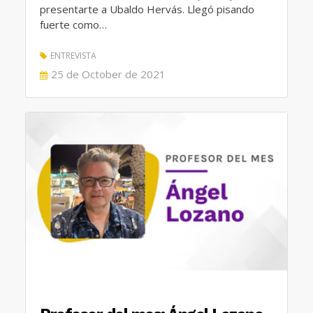
presentarte a Ubaldo Hervás. Llegó pisando
fuerte como…
ENTREVISTA
POSTED
25 de October de 2021
ON