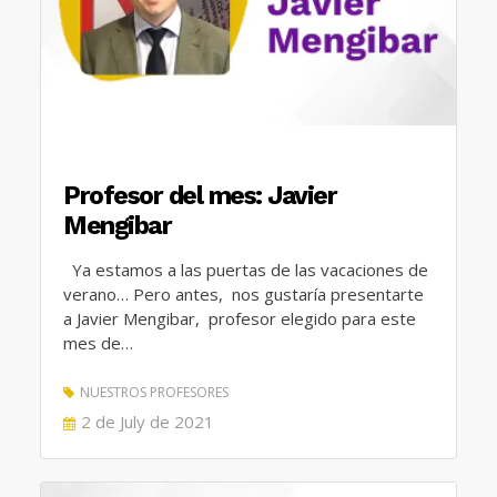
Profesor del mes: Javier
Mengibar
Ya estamos a las puertas de las vacaciones de
verano… Pero antes, nos gustaría presentarte
a Javier Mengibar, profesor elegido para este
mes de…
NUESTROS PROFESORES
POSTED
2 de July de 2021
ON