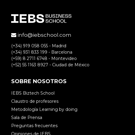
info@iebschool.com
(+34) 919 058 055 - Madrid
(+34) 931 833 199 - Barcelona
(+59) 8 2711 6748 - Montevideo
(+52) 55 1163 8927 - Ciudad de México
SOBRE NOSOTROS
IEBS Biztech School
Claustro de profesores
Metodología Learning by doing
Sala de Prensa
Preguntas frecuentes
Opiniones de IEBS