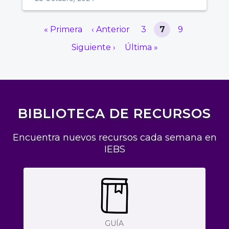
« Primera
‹ Anterior
3
7
9
Siguiente ›
Última »
BIBLIOTECA DE RECURSOS
Encuentra nuevos recursos cada semana en
IEBS
GUÍA