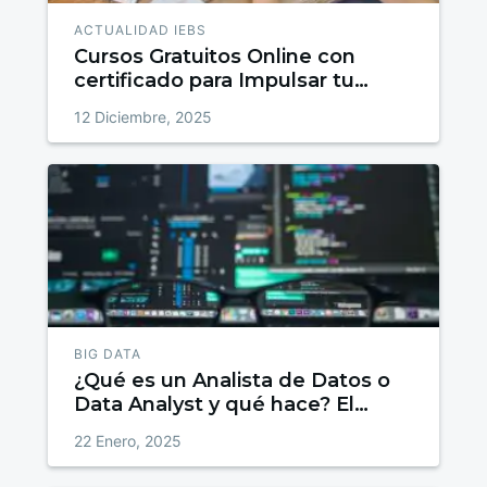
ACTUALIDAD IEBS
Cursos Gratuitos Online con
certificado para Impulsar tu
talento
12 Diciembre, 2025
BIG DATA
¿Qué es un Analista de Datos o
Data Analyst y qué hace? El
trabajo detrás de los datos
22 Enero, 2025