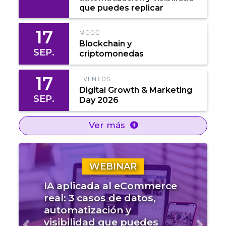
que puedes replicar
17
MOOC
Blockchain y
SEP.
criptomonedas
17
EVENTOS
Digital Growth & Marketing
SEP.
Day 2026
Ver más
WEBINAR
IA aplicada al eCommerce
real: 3 casos de datos,
automatización y
visibilidad que puedes