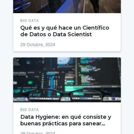
BIG DATA
Qué es y qué hace un Científico
de Datos o Data Scientist
29 Octubre, 2024
BIG DATA
Data Hygiene: en qué consiste y
buenas prácticas para sanear
datos
29 Octubre, 2024