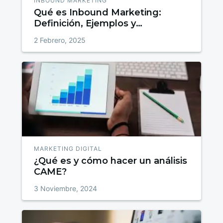
INBOUND MARKETING
Qué es Inbound Marketing:
Definición, Ejemplos y
Estrategias para Atraer, Convertir
2 Febrero, 2025
y Fidelizar
MARKETING DIGITAL
¿Qué es y cómo hacer un análisis
CAME?
3 Noviembre, 2024