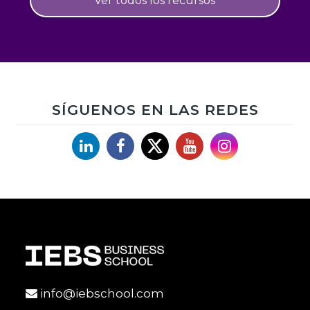
Ver todos los recursos
SÍGUENOS EN LAS REDES
Linkedin
Facebook
X
YouTube
Instagram
info@iebschool.com