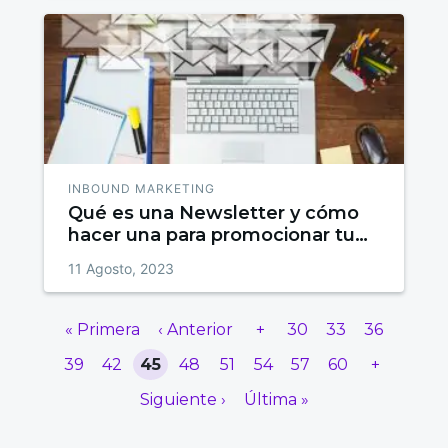
INBOUND MARKETING
Qué es una Newsletter y cómo
hacer una para promocionar tu
Empresa
11 Agosto, 2023
« Primera
‹ Anterior
+
30
33
36
39
42
45
48
51
54
57
60
+
Siguiente ›
Última »