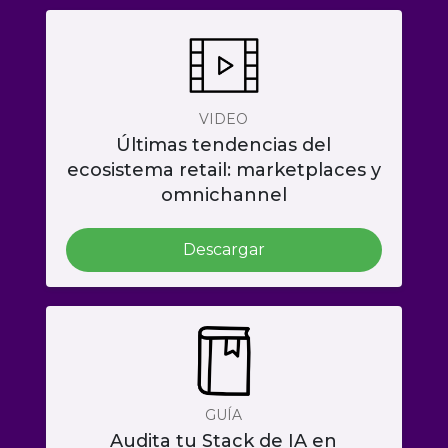
VIDEO
Últimas tendencias del
ecosistema retail: marketplaces y
omnichannel
Descargar
GUÍA
Audita tu Stack de IA en