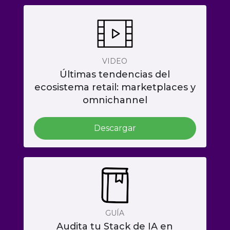
VIDEO
Últimas tendencias del
ecosistema retail: marketplaces y
omnichannel
Descargar
GUÍA
Audita tu Stack de IA en