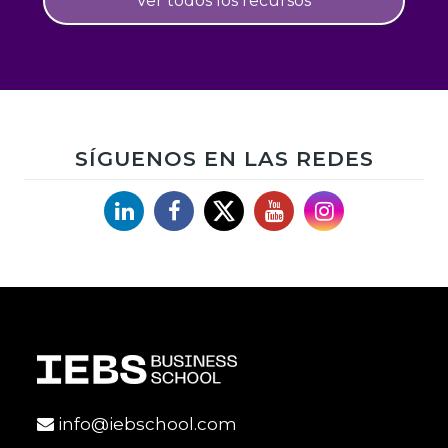
Ver todos los recursos
SÍGUENOS EN LAS REDES
Linkedin
Facebook
X
YouTube
Instagram
info@iebschool.com