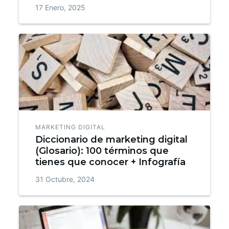
17 Enero, 2025
MARKETING DIGITAL
Diccionario de marketing digital
(Glosario): 100 términos que
tienes que conocer + Infografía
31 Octubre, 2024