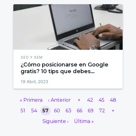
SEO Y SEM
¿Cómo posicionarse en Google
gratis? 10 tips que debes
conocer
19 Abril, 2023
« Primera
‹ Anterior
+
42
45
48
51
54
57
60
63
66
69
72
+
Siguiente ›
Última »