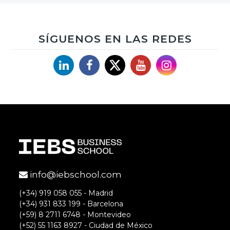
SÍGUENOS EN LAS REDES
Linkedin
Facebook
X
YouTube
Instagram
info@iebschool.com
(+34) 919 058 055 - Madrid
(+34) 931 833 199 - Barcelona
(+59) 8 2711 6748 - Montevideo
(+52) 55 1163 8927 - Ciudad de México