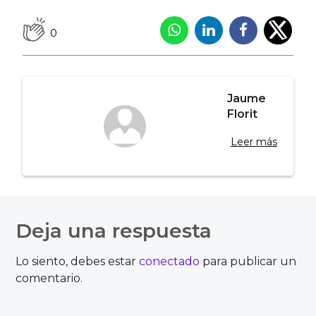
0
Jaume
Florit
Leer más
Navegación
de
Deja una respuesta
entradas
Lo siento, debes estar
conectado
para publicar un
comentario.