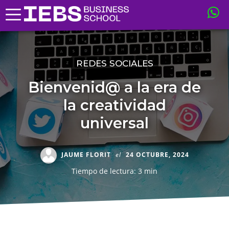
REDES SOCIALES
Bienvenid@ a la era de
la creatividad
universal
JAUME FLORIT
el
24 OCTUBRE, 2024
Tiempo de lectura: 3 min