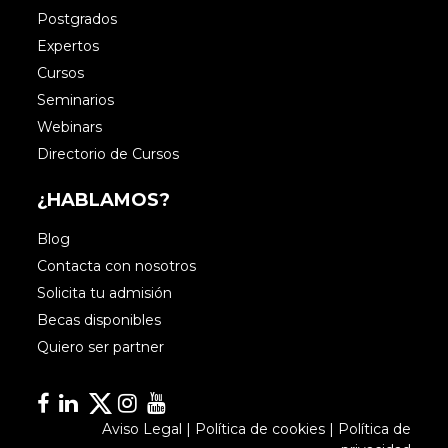
Postgrados
Expertos
Cursos
Seminarios
Webinars
Directorio de Cursos
¿HABLAMOS?
Blog
Contacta con nosotros
Solicita tu admisión
Becas disponibles
Quiero ser partner
Facebook
Linkedin
Linkedin
Instagram
YouTube
Aviso Legal
|
Política de cookies
|
Política de