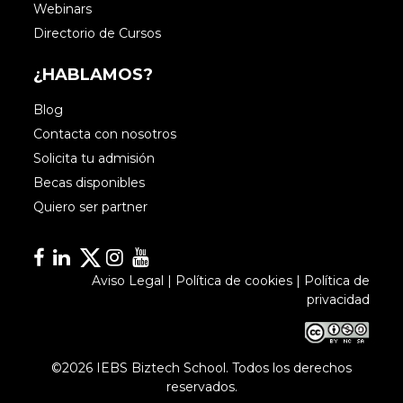
Webinars
Directorio de Cursos
¿HABLAMOS?
Blog
Contacta con nosotros
Solicita tu admisión
Becas disponibles
Quiero ser partner
Facebook
Linkedin
Linkedin
Instagram
YouTube
Aviso Legal
|
Política de cookies
|
Política de
privacidad
©2026 IEBS Biztech School. Todos los derechos
reservados.