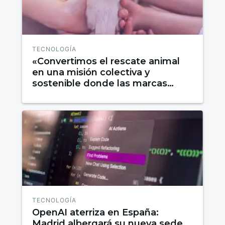
TECNOLOGÍA
«Convertimos el rescate animal
en una misión colectiva y
sostenible donde las marcas
financian el impacto»
TECNOLOGÍA
OpenAI aterriza en España:
Madrid albergará su nueva sede