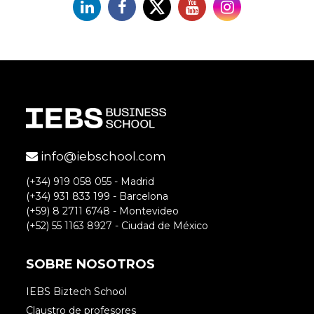
Linkedin
Facebook
X
YouTube
Instagram
info@iebschool.com
(+34) 919 058 055 - Madrid
(+34) 931 833 199 - Barcelona
(+59) 8 2711 6748 - Montevideo
(+52) 55 1163 8927 - Ciudad de México
SOBRE NOSOTROS
IEBS Biztech School
Claustro de profesores