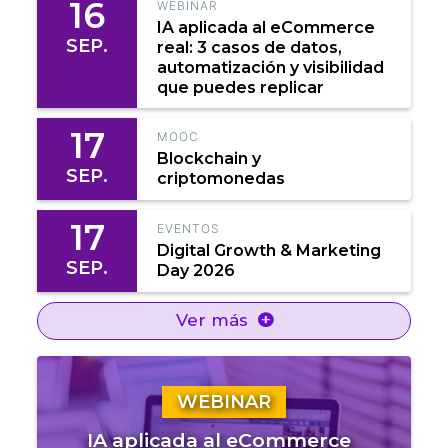
16
WEBINAR
IA aplicada al eCommerce
SEP.
real: 3 casos de datos,
automatización y visibilidad
que puedes replicar
17
MOOC
Blockchain y
SEP.
criptomonedas
17
EVENTOS
Digital Growth & Marketing
SEP.
Day 2026
Ver más
WEBINAR
IA aplicada al eCommerce