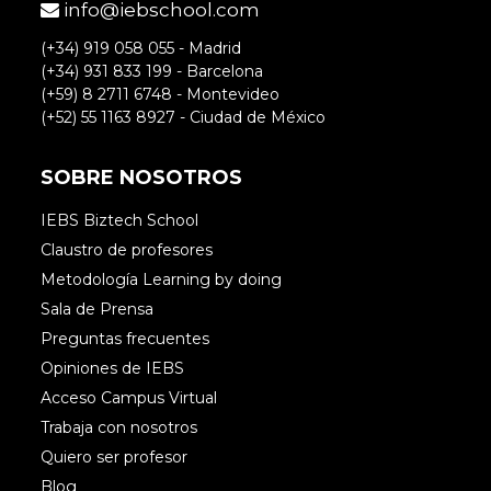
info@iebschool.com
(+34) 919 058 055 - Madrid
(+34) 931 833 199 - Barcelona
(+59) 8 2711 6748 - Montevideo
(+52) 55 1163 8927 - Ciudad de México
SOBRE NOSOTROS
IEBS Biztech School
Claustro de profesores
Metodología Learning by doing
Sala de Prensa
Preguntas frecuentes
Opiniones de IEBS
Acceso Campus Virtual
Trabaja con nosotros
Quiero ser profesor
Blog