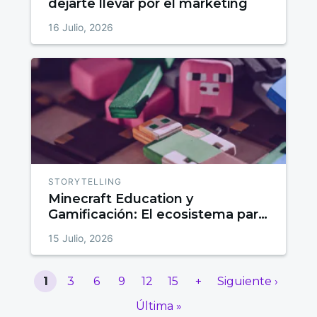
dejarte llevar por el marketing
16 Julio, 2026
STORYTELLING
Minecraft Education y
Gamificación: El ecosistema para
el diseño de experiencias
15 Julio, 2026
interactivas
1
3
6
9
12
15
+
Siguiente ›
Última »