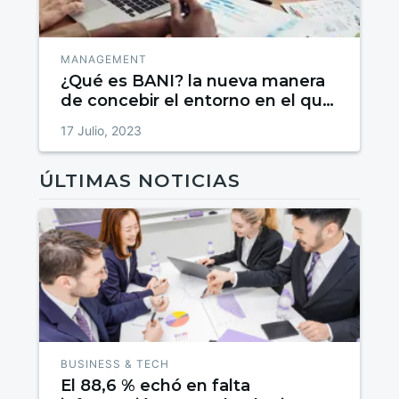
MANAGEMENT
¿Qué es BANI? la nueva manera
de concebir el entorno en el que
vivimos
17 Julio, 2023
ÚLTIMAS NOTICIAS
BUSINESS & TECH
El 88,6 % echó en falta