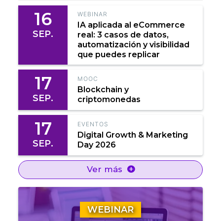
16
WEBINAR
IA aplicada al eCommerce
SEP.
real: 3 casos de datos,
automatización y visibilidad
que puedes replicar
17
MOOC
Blockchain y
SEP.
criptomonedas
17
EVENTOS
Digital Growth & Marketing
SEP.
Day 2026
Ver más
WEBINAR