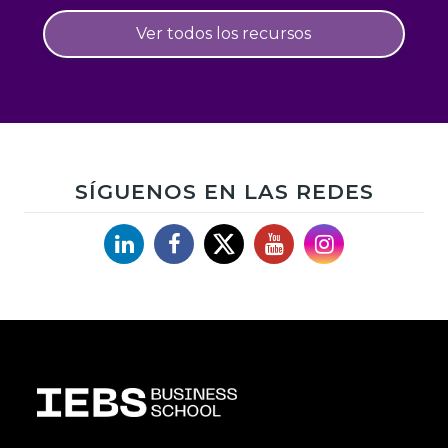
Ver todos los recursos
SÍGUENOS EN LAS REDES
Linkedin
Facebook
X
YouTube
Instagram