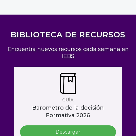
BIBLIOTECA DE RECURSOS
Encuentra nuevos recursos cada semana en
IEBS
GUÍA
Barometro de la decisión
Formativa 2026
Descargar