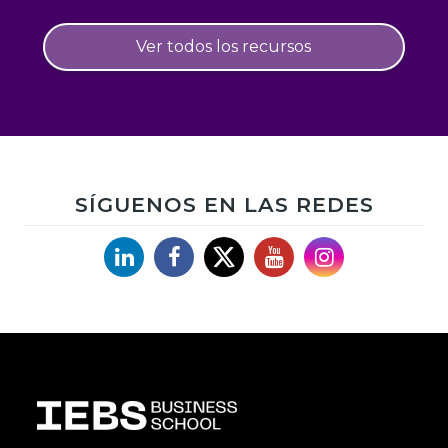
Ver todos los recursos
SÍGUENOS EN LAS REDES
Linkedin
Facebook
X
YouTube
Instagram