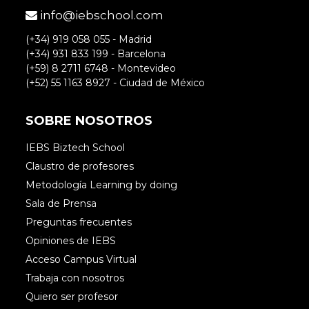
info@iebschool.com
(+34) 919 058 055 - Madrid
(+34) 931 833 199 - Barcelona
(+59) 8 2711 6748 - Montevideo
(+52) 55 1163 8927 - Ciudad de México
SOBRE NOSOTROS
IEBS Biztech School
Claustro de profesores
Metodología Learning by doing
Sala de Prensa
Preguntas frecuentes
Opiniones de IEBS
Acceso Campus Virtual
Trabaja con nosotros
Quiero ser profesor