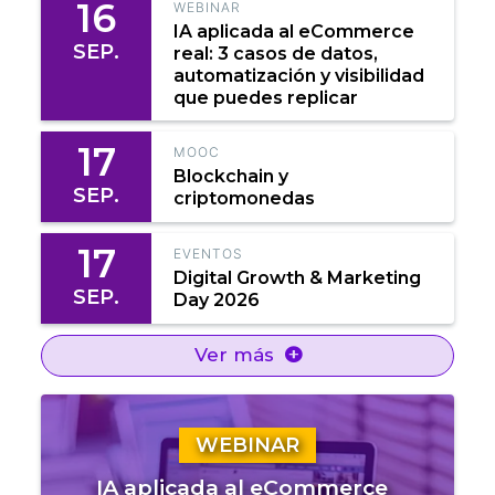
16
WEBINAR
IA aplicada al eCommerce
SEP.
real: 3 casos de datos,
automatización y visibilidad
que puedes replicar
17
MOOC
Blockchain y
SEP.
criptomonedas
17
EVENTOS
Digital Growth & Marketing
SEP.
Day 2026
Ver más
WEBINAR
IA aplicada al eCommerce