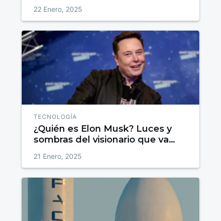
trabajo detrás de los datos
22 Enero, 2025
TECNOLOGÍA
¿Quién es Elon Musk? Luces y
sombras del visionario que va
más allá de lo posible
21 Enero, 2025